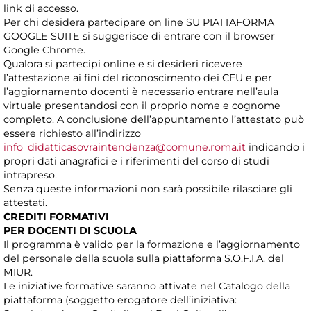
link di accesso.
Per chi desidera partecipare on line SU PIATTAFORMA
GOOGLE SUITE si suggerisce di entrare con il browser
Google Chrome.
Qualora si partecipi online e si desideri ricevere
l’attestazione ai fini del riconoscimento dei CFU e per
l’aggiornamento docenti è necessario entrare nell’aula
virtuale presentandosi con il proprio nome e cognome
completo. A conclusione dell’appuntamento l’attestato può
essere richiesto all’indirizzo
info_didatticasovraintendenza@comune.roma.it
indicando i
propri dati anagrafici e i riferimenti del corso di studi
intrapreso.
Senza queste informazioni non sarà possibile rilasciare gli
attestati.
CREDITI FORMATIVI
PER DOCENTI DI SCUOLA
Il programma è valido per la formazione e l’aggiornamento
del personale della scuola sulla piattaforma S.O.F.I.A. del
MIUR.
Le iniziative formative saranno attivate nel Catalogo della
piattaforma (soggetto erogatore dell’iniziativa: