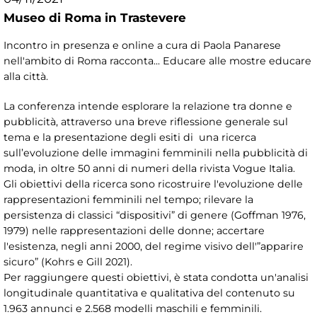
Museo di Roma in Trastevere
Incontro in presenza e online a cura di Paola Panarese
nell'ambito di Roma racconta... Educare alle mostre educare
alla città.
La conferenza intende esplorare la relazione tra donne e
pubblicità, attraverso una breve riflessione generale sul
tema e la presentazione degli esiti di una ricerca
sull’evoluzione delle immagini femminili nella pubblicità di
moda, in oltre 50 anni di numeri della rivista Vogue Italia.
Gli obiettivi della ricerca sono ricostruire l'evoluzione delle
rappresentazioni femminili nel tempo; rilevare la
persistenza di classici “dispositivi” di genere (Goffman 1976,
1979) nelle rappresentazioni delle donne; accertare
l'esistenza, negli anni 2000, del regime visivo dell'”apparire
sicuro” (Kohrs e Gill 2021).
Per raggiungere questi obiettivi, è stata condotta un'analisi
longitudinale quantitativa e qualitativa del contenuto su
1.963 annunci e 2.568 modelli maschili e femminili.