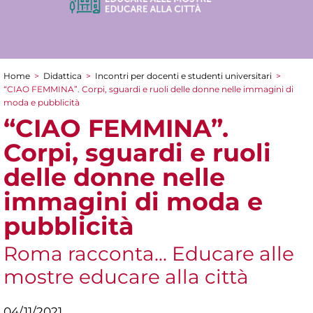
Home
>
Didattica
>
Incontri per docenti e studenti universitari
>
Tu sei qui
“CIAO FEMMINA”. Corpi, sguardi e ruoli delle donne nelle immagini di
moda e pubblicità
“CIAO FEMMINA”.
Corpi, sguardi e ruoli
delle donne nelle
immagini di moda e
pubblicità
Roma racconta... Educare alle
mostre educare alla città
04/11/2021