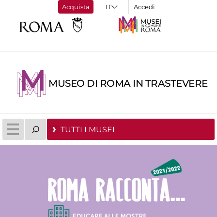
Acquista
Accedi
MUSEO DI ROMA IN TRASTEVERE
TUTTI I MUSEI