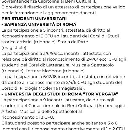
Sovraintendenza Capitolina ai Beni Culturali).
É previsto il rilascio di un attestato di partecipazione valido
per la formazione e l’aggiornamento docenti
PER STUDENTI UNIVERSITARI
- SAPIENZA UNIVERSITÀ DI ROMA
La partecipazione a 5 incontri, attestata, dà diritto al
riconoscimento di 2 CFU agli studenti dei Corsi di: Studi
storico-artistici (triennale); Storia dell’arte
(magistrale).
La partecipazione a 3/6/9/ecc. incontri, attestata, con
relazione dà diritto al riconoscimento di 2/4/6/ ecc. CFU agli
studenti dei Corsi di: Letteratura, Musica e Spettacolo
(triennale); Lettere Moderne (triennale).
La partecipazione a 6/12/18 incontri, attestata, con relazione
dà diritto al riconoscimento di 2/4/6 CFU agli studenti del
Corso di Filologia Moderna (magistrale).
- UNIVERSITÀ DEGLI STUDI DI ROMA “TOR VERGATA”
La partecipazione a 9 incontri, attestata, dà diritto agli
studenti del Corso triennale in Beni Culturali (Archeologici,
Artistici, Musicali e dello Spettacolo) al
riconoscimento di 3 CFU.
Gli studenti possono partecipare anche soltanto a 3 o 6
incontri con il riconoscimento rispettivamente di 1 o 2 CFU.