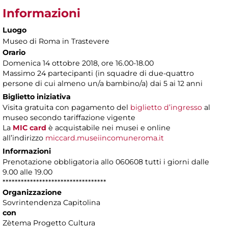
Informazioni
Luogo
Museo di Roma in Trastevere
Orario
Domenica 14 ottobre 2018, ore 16.00-18.00
Massimo 24 partecipanti (in squadre di due-quattro
persone di cui almeno un/a bambino/a) dai 5 ai 12 anni
Biglietto iniziativa
Visita gratuita con pagamento del
biglietto d’ingresso
al
museo secondo tariffazione vigente
La
MIC card
è acquistabile nei musei e online
all’indirizzo
miccard.museiincomuneroma.it
Informazioni
Prenotazione obbligatoria allo 060608 tutti i giorni dalle
9.00 alle 19.00
**********************************
Organizzazione
Sovrintendenza Capitolina
con
Zètema Progetto Cultura