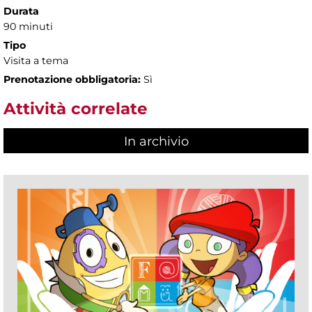
Durata
90 minuti
Tipo
Visita a tema
Prenotazione obbligatoria:
Sì
Attività correlate
In archivio