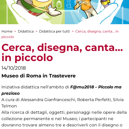
Home
>
Didattica
>
Didattica per tutti
>
Cerca, disegna, canta… in
Tu sei qui
piccolo
Cerca, disegna, canta…
in piccolo
14/10/2018
Museo di Roma in Trastevere
Iniziativa didattica nell'ambito di
F@mu2018 – Piccolo ma
prezioso
A cura di Alessandra Gianfranceschi, Roberta Perfetti, Silvia
Telmon
Alla ricerca di dettagli, oggetti, personaggi nelle opere della
collezione permanente e nel Museo; i partecipanti ne
dovranno trovare almeno tre e descriverli con il disegno o