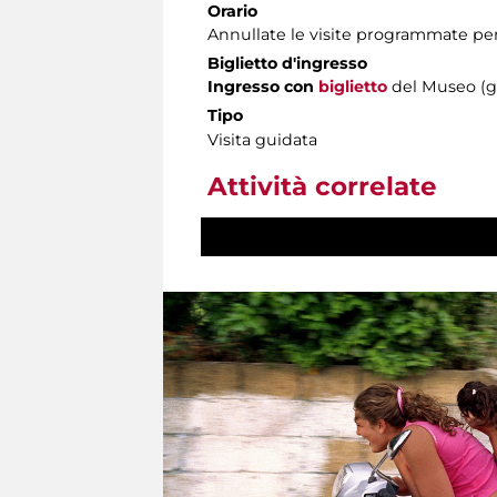
Orario
Annullate le visite programmate per i
Biglietto d'ingresso
Ingresso con
biglietto
del Museo (gr
Tipo
Visita guidata
Attività correlate