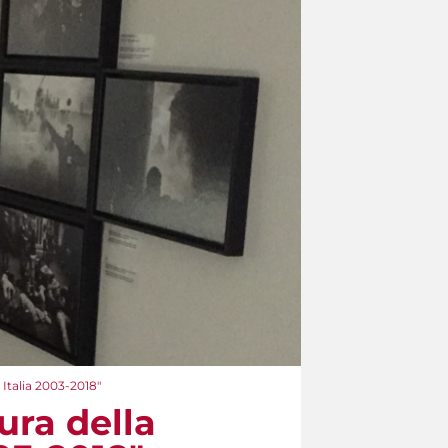
 Italia 2003-2018"
ura della