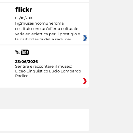
06/10/2018
I @museiincomuneroma
costituiscono un’offerta culturale
varia ed eclettica per il prestigio e
la particolarità delle sedi, per
23/06/2026
Sentire e raccontare il museo:
Liceo Linguistico Lucio Lombardo
Radice