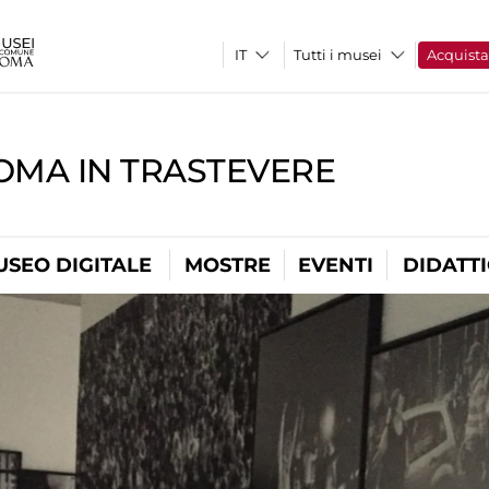
Tutti i musei
Acquist
OMA IN TRASTEVERE
USEO DIGITALE
MOSTRE
EVENTI
DIDATT