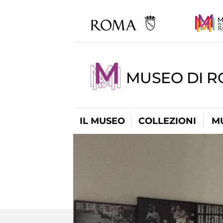
MUSEO DI R
IL MUSEO
COLLEZIONI
M