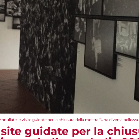
Annullate le visite guidate per la chiusura della mostra "Una diversa bellezza.
isite guidate per la chius