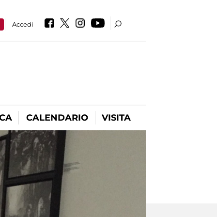
a
Accedi
ICA
CALENDARIO
VISITA