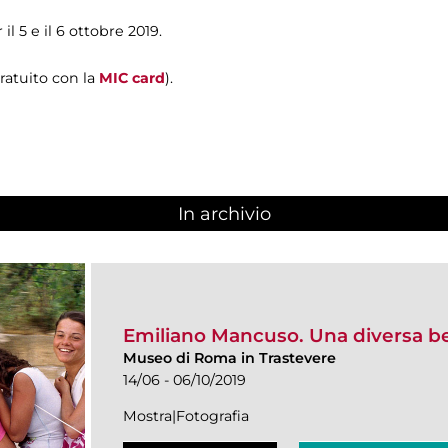
l 5 e il 6 ottobre 2019.
atuito con la
MIC card
).
In archivio
Emiliano Mancuso. Una diversa bell
Museo di Roma in Trastevere
14/06 - 06/10/2019
Mostra|Fotografia