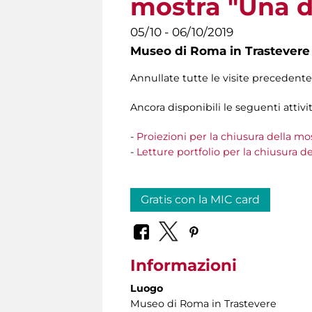
mostra "Una di
05/10 - 06/10/2019
Museo di Roma in Trastevere
Annullate tutte le visite preceden
Ancora disponibili le seguenti attivit
-
Proiezioni per la chiusura della mos
-
Letture portfolio per la chiusura de
Gratis con la MIC card
Informazioni
Luogo
Museo di Roma in Trastevere