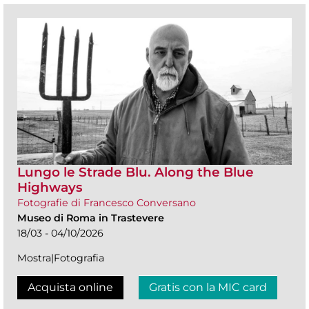
Lungo le Strade Blu. Along the Blue
Highways
Fotografie di Francesco Conversano
Museo di Roma in Trastevere
18/03 - 04/10/2026
Mostra|Fotografia
Acquista online
Gratis con la MIC card