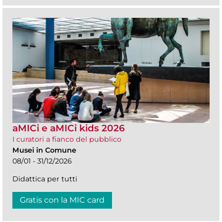
aMICi e aMICi kids 2026
I curatori a fianco del pubblico
Musei in Comune
08/01 - 31/12/2026
Didattica per tutti
Gratis con la MIC card