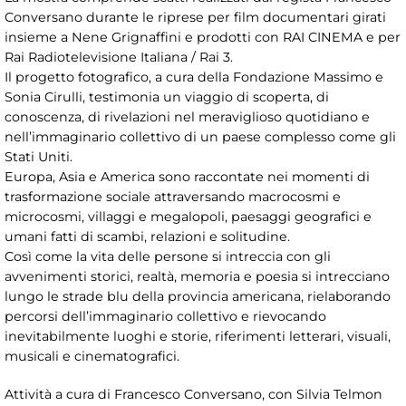
Conversano durante le riprese per film documentari girati
insieme a Nene Grignaffini e prodotti con RAI CINEMA e per
Rai Radiotelevisione Italiana / Rai 3.
Il progetto fotografico, a cura della Fondazione Massimo e
Sonia Cirulli, testimonia un viaggio di scoperta, di
conoscenza, di rivelazioni nel meraviglioso quotidiano e
nell’immaginario collettivo di un paese complesso come gli
Stati Uniti.
Europa, Asia e America sono raccontate nei momenti di
trasformazione sociale attraversando macrocosmi e
microcosmi, villaggi e megalopoli, paesaggi geografici e
umani fatti di scambi, relazioni e solitudine.
Così come la vita delle persone si intreccia con gli
avvenimenti storici, realtà, memoria e poesia si intrecciano
lungo le strade blu della provincia americana, rielaborando
percorsi dell’immaginario collettivo e rievocando
inevitabilmente luoghi e storie, riferimenti letterari, visuali,
musicali e cinematografici.
Attività a cura di Francesco Conversano, con Silvia Telmon