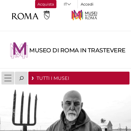
Acquista
Accedi
MUSEO DI ROMA IN TRASTEVERE
TUTTI I MUSEI