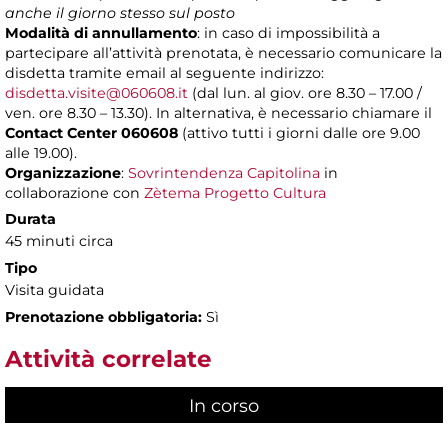
anche il giorno stesso sul posto
Modalità di annullamento
: in caso di impossibilità a
partecipare all’attività prenotata, è necessario comunicare la
disdetta tramite email al seguente indirizzo:
disdetta.visite@060608.it
(dal lun. al giov. ore 8.30 – 17.00 /
ven. ore 8.30 – 13.30). In alternativa, è necessario chiamare il
Contact Center 060608
(attivo tutti i giorni dalle ore 9.00
alle 19.00).
Organizzazione
:
Sovrintendenza Capitolina
in
collaborazione con
Zètema Progetto Cultura
Durata
45 minuti circa
Tipo
Visita guidata
Prenotazione obbligatoria:
Sì
Attività correlate
In corso
(scheda attiva)