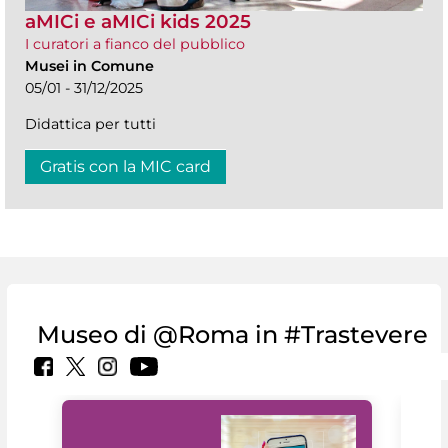
aMICi e aMICi kids 2025
I curatori a fianco del pubblico
Musei in Comune
05/01 - 31/12/2025
Didattica per tutti
Gratis con la MIC card
Museo di @Roma in #Trastevere