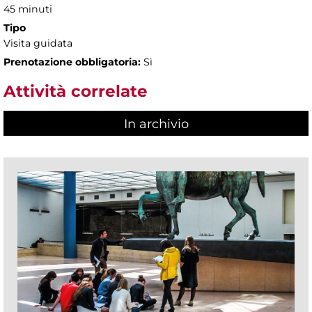
45 minuti
Tipo
Visita guidata
Prenotazione obbligatoria:
Sì
Attività correlate
In archivio