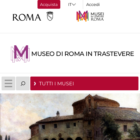
Acquista
Accedi
MUSEO DI ROMA IN TRASTEVERE
TUTTI I MUSEI