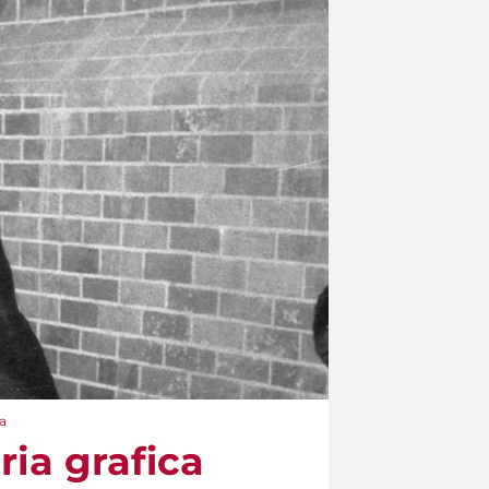
a
ria grafica