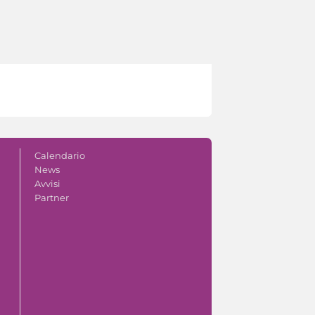
Calendario
News
Avvisi
Partner