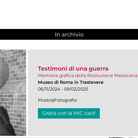
In archivio
Testimoni di una guerra
Memoria grafica della Rivoluzione Messicana
Museo di Roma in Trastevere
06/11/2024 - 09/02/2025
Mostra|Fotografia
Gratis con la MIC card