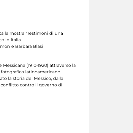
nta la mostra "Testimoni di una
 in Italia.
elmon e Barbara Blasi
 Messicana (1910-1920) attraverso la
e fotografico latinoamericano.
o la storia del Messico, dalla
conflitto contro il governo di