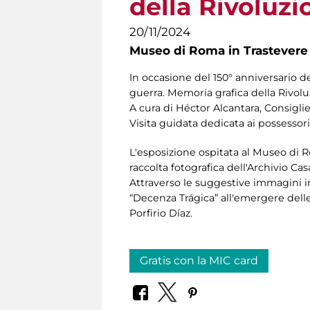
della Rivoluz
20/11/2024
Museo di Roma in Trastevere
In occasione del 150° anniversario de
guerra. Memoria grafica della Rivolu
A cura di Héctor Alcantara, Consiglie
Visita guidata dedicata ai possessori
L'esposizione ospitata al Museo di R
raccolta fotografica dell'Archivio C
Attraverso le suggestive immagini in
“Decenza Trágica” all'emergere delle
Porfirio Díaz.
Gratis con la MIC card