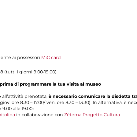
amente ai possessori
MiC card
 (tutti i giorni 9.00-19.00)
prima di programmare la tua visita al museo
 all’attività prenotata,
è necessario comunicare la disdetta t
 giov. ore 8.30 – 17.00/ ven. ore 8.30 – 13.30). In alternativa, è n
e 9.00 alle 19.00)
itolina
in collaborazione con
Zètema Progetto Cultura