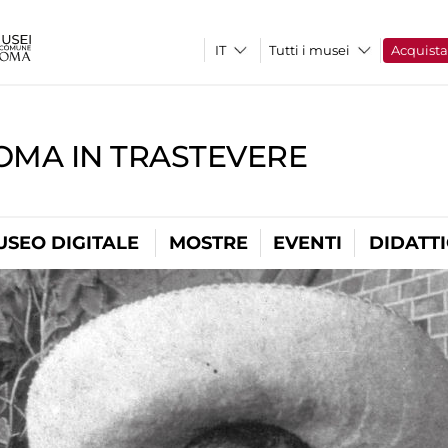
Tutti i musei
Acquist
OMA IN TRASTEVERE
USEO DIGITALE
MOSTRE
EVENTI
DIDATT