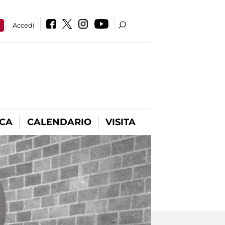
a
Accedi
ICA
CALENDARIO
VISITA