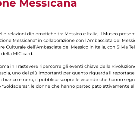
ione Messicana
lle relazioni diplomatiche tra Messico e Italia, il Museo prese
zione Messicana" in collaborazione con l'Ambasciata del Messico
re Culturale dell’Ambasciata del Messico in Italia, con Silvia T
 della MIC card.
oma in Trastevere ripercorre gli eventi chiave della Rivoluzione
asasola, uno dei più importanti per quanto riguarda il reportag
 bianco e nero, il pubblico scopre le vicende che hanno segnat
 "Soldaderas", le donne che hanno partecipato attivamente al 