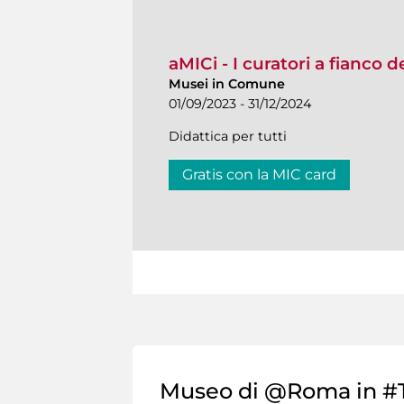
aMICi - I curatori a fianco 
Musei in Comune
01/09/2023 - 31/12/2024
Didattica per tutti
Gratis con la MIC card
Museo di @Roma in #T