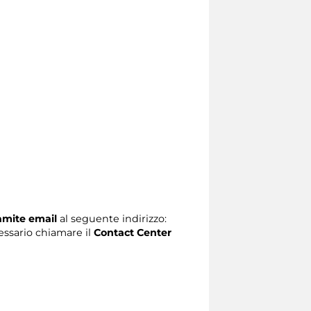
ramite email
al seguente indirizzo:
ecessario chiamare il
Contact Center