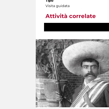
Tipo
Visita guidata
Attività correlate