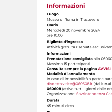
Informazioni
Luogo
Museo di Roma in Trastevere
Orario
Mercoledì 20 novembre 2024
ore 10.00
Biglietto d'ingresso
Attività gratuita riservata esclusiv
Informazioni
Prenotazione consigliata
allo 060608
Massimo 15 partecipanti
Consulta sempre la pagina
AVVISI
Modalità di annullamento
In caso di impossibilità a partecipare
disdetta.visite@060608.it
(dal lun.al
060608
(attivo tutti i giorni dalle or
Organizzazione:
Sovrintendenza Cap
Durata
45 minuti circa