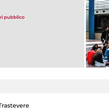
del pubblico
rastevere