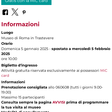
Gratis con la MIC card
Informazioni
Luogo
Museo di Roma in Trastevere
Orario
Domenica 5 gennaio 2025 -
spostato a mercoledì 5 febbraio
2025
ore 10.00
Biglietto d'ingresso
Attività gratuita riservata esclusivamente ai possessori
MiC
card
Informazioni
Prenotazione consigliata
allo 060608 (tutti i giorni 9.00-
19.00)
Massimo 15 partecipanti
Consulta sempre la pagina
AVVISI
prima di programmare
la tua visita al museo