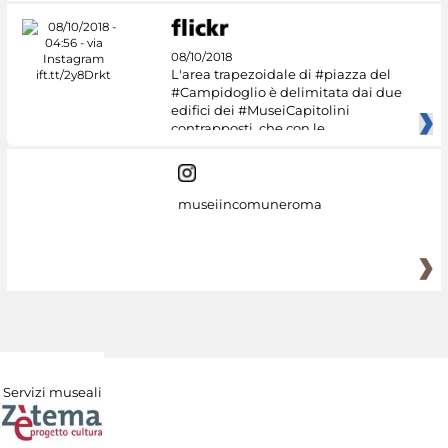
08/10/2018
L'area trapezoidale di #piazza del
#Campidoglio è delimitata dai due
edifici dei #MuseiCapitolini
contrapposti, che con le
museiincomuneroma
Servizi museali