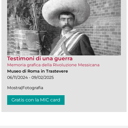
Testimoni di una guerra
Memoria grafica della Rivoluzione Messicana
Museo di Roma in Trastevere
06/11/2024 - 09/02/2025
Mostra|Fotografia
Gratis con la MIC card