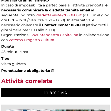
Modalità di annullamento
In caso di impossibilità a partecipare all’attività prenotata,
è
necessario comunicare la disdetta tramite email
al
seguente indirizzo:
disdetta.visite@060608.it
(dal lun.al giov.
ore 8.30 – 17.00/ ven. ore 8.30 – 13.30). In alternativa, è
necessario chiamare il
Contact Center 060608
(attivo tutti i
giorni dalle ore 9.00 alle 19.00)
Organizzazione:
Sovrintendenza Capitolina
in collaborazione
con
Zètema Progetto Cultura
Durata
45 minuti circa
Tipo
Visita guidata
Prenotazione obbligatoria:
Sì
Attività correlate
In archivio