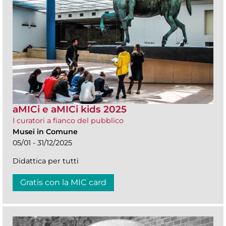
aMICi e aMICi kids 2025
I curatori a fianco del pubblico
Musei in Comune
05/01 - 31/12/2025
Didattica per tutti
Gratis con la MIC card