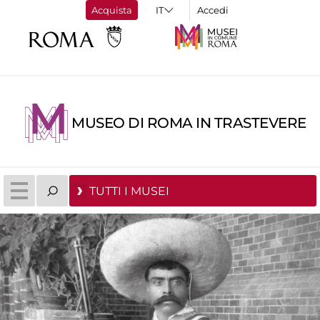
Acquista
Accedi
MUSEO DI ROMA IN TRASTEVERE
TUTTI I MUSEI