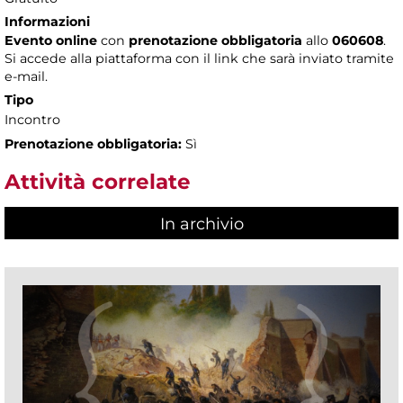
Informazioni
Evento online
con
prenotazione obbligatoria
allo
060608
.
Si accede alla piattaforma con il link che sarà inviato tramite
e-mail.
Tipo
Incontro
Prenotazione obbligatoria:
Sì
Attività correlate
In archivio