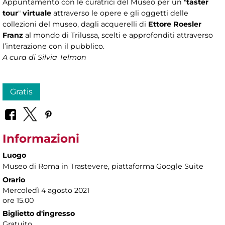
Appuntamento con le curatrici del Museo per un "
taster
tour
"
virtuale
attraverso le opere e gli oggetti delle
collezioni del museo, dagli acquerelli di
Ettore Roesler
Franz
al mondo di Trilussa, scelti e approfonditi attraverso
l’interazione con il pubblico.
A cura di Silvia Telmon
Gratis
Informazioni
Luogo
Museo di Roma in Trastevere
, piattaforma Google Suite
Orario
Mercoledì 4 agosto 2021
ore 15.00
Biglietto d'ingresso
Gratuito