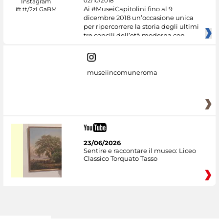
02/10/2018
Ai #MuseiCapitolini fino al 9
dicembre 2018 un’occasione unica
per ripercorrere la storia degli ultimi
tre concili dell’età moderna con
museiincomuneroma
23/06/2026
Sentire e raccontare il museo: Liceo
Classico Torquato Tasso