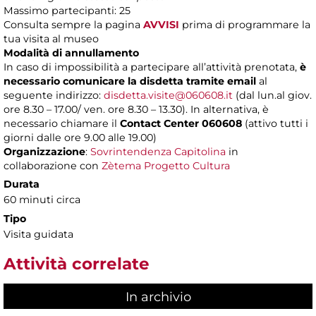
Massimo partecipanti: 25
Consulta sempre la pagina
AVVISI
prima di programmare la
tua visita al museo
Modalità di annullamento
In caso di impossibilità a partecipare all’attività prenotata,
è
necessario comunicare la disdetta tramite email
al
seguente indirizzo:
disdetta.visite@060608.it
(dal lun.al giov.
ore 8.30 – 17.00/ ven. ore 8.30 – 13.30). In alternativa, è
necessario chiamare il
Contact Center 060608
(attivo tutti i
giorni dalle ore 9.00 alle 19.00)
Organizzazione
:
Sovrintendenza Capitolina
in
collaborazione con
Zètema Progetto Cultura
Durata
60 minuti circa
Tipo
Visita guidata
Attività correlate
In archivio