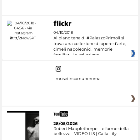
#DiscoverMiC
04/10/2018
Al piano terra di #PalazzoPrimoli si
trova una collezione di opere d’arte,
cimeli napoleonici, memorie
familiari. La collezione
museiincomuneroma
28/05/2026
Robert Mapplethorpe. Le forme della
bellezza - VIDEO LIS | Calla Lily