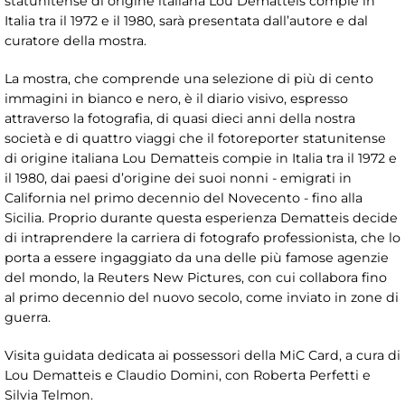
statunitense di origine italiana Lou Dematteis compie in
Italia tra il 1972 e il 1980, sarà presentata dall’autore e dal
curatore della mostra.
La mostra, che comprende una selezione di più di cento
immagini in bianco e nero, è il diario visivo, espresso
attraverso la fotografia, di quasi dieci anni della nostra
società e di quattro viaggi che il fotoreporter statunitense
di origine italiana Lou Dematteis compie in Italia tra il 1972 e
il 1980, dai paesi d’origine dei suoi nonni - emigrati in
California nel primo decennio del Novecento - fino alla
Sicilia. Proprio durante questa esperienza Dematteis decide
di intraprendere la carriera di fotografo professionista, che lo
porta a essere ingaggiato da una delle più famose agenzie
del mondo, la Reuters New Pictures, con cui collabora fino
al primo decennio del nuovo secolo, come inviato in zone di
guerra.
Visita guidata dedicata ai possessori della MiC Card, a cura di
Lou Dematteis e Claudio Domini, con Roberta Perfetti e
Silvia Telmon.