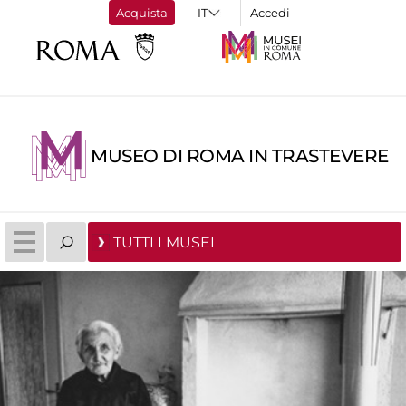
Acquista
Accedi
MUSEO DI ROMA IN TRASTEVERE
TUTTI I MUSEI