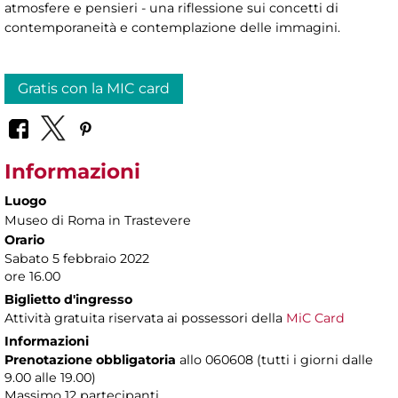
atmosfere e pensieri - una riflessione sui concetti di
contemporaneità e contemplazione delle immagini.
Gratis con la MIC card
Informazioni
Luogo
Museo di Roma in Trastevere
Orario
Sabato 5 febbraio 2022
ore 16.00
Biglietto d'ingresso
Attività gratuita riservata ai possessori della
MiC Card
Informazioni
Prenotazione obbligatoria
allo 060608 (tutti i giorni dalle
9.00 alle 19.00)
Massimo
12 partecipanti