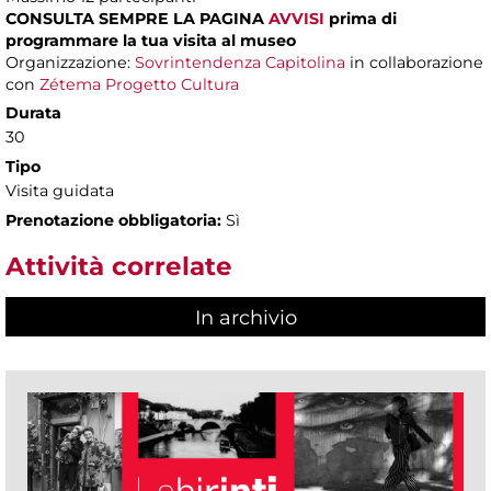
CONSULTA SEMPRE LA PAGINA
AVVISI
prima di
programmare la tua visita al museo
Organizzazione:
Sovrintendenza Capitolina
in collaborazione
con
Zétema Progetto Cultura
Durata
30
Tipo
Visita guidata
Prenotazione obbligatoria:
Sì
Attività correlate
In archivio