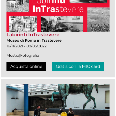
Labirinti InTrastevere
Museo di Roma in Trastevere
16/11/2021 - 08/05/2022
Mostra|Fotografia
Acquista online
Gratis con la MIC card