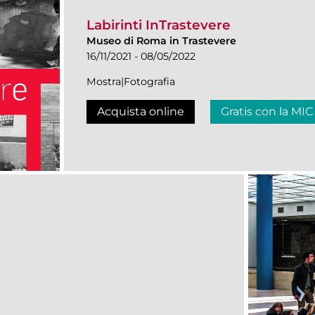
Labirinti InTrastevere
Museo di Roma in Trastevere
16/11/2021 - 08/05/2022
Mostra|Fotografia
Acquista online
Gratis con la MIC