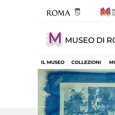
MUSEO DI R
IL MUSEO
COLLEZIONI
M