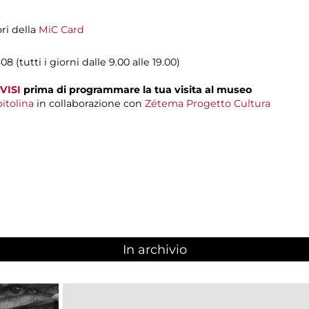
ori della
MiC Card
08 (tutti i giorni dalle 9.00 alle 19.00)
VISI
prima di programmare la tua visita al museo
itolina
in collaborazione con
Zétema Progetto Cultura
In archivio