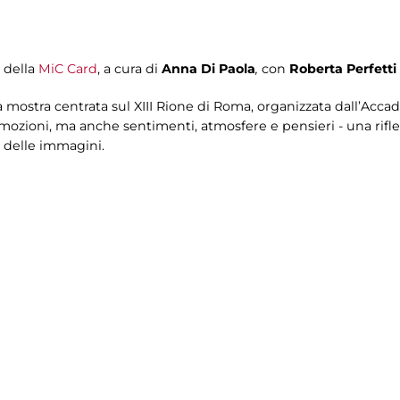
i della
MiC Card
, a cura di
Anna Di Paola
,
con
Roberta Perfetti
la mostra centrata sul XIII Rione di Roma, organizzata dall’Acc
zioni, ma anche sentimenti, atmosfere e pensieri - una rifles
delle immagini.