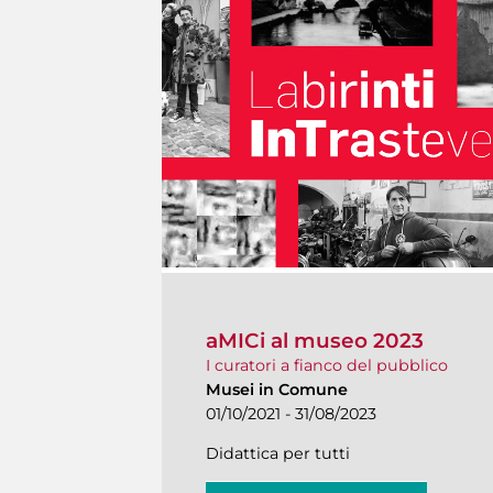
aMICi al museo 2023
I curatori a fianco del pubblico
Musei in Comune
01/10/2021 - 31/08/2023
Didattica per tutti