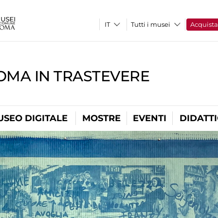
Tutti i musei
Acquist
OMA IN TRASTEVERE
USEO DIGITALE
MOSTRE
EVENTI
DIDATT