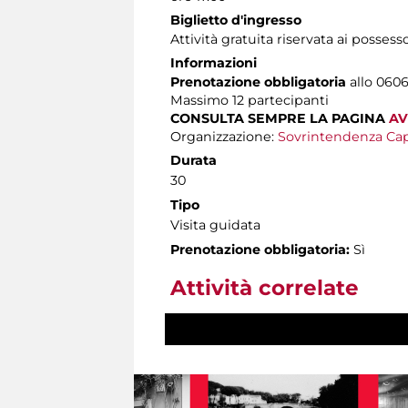
Biglietto d'ingresso
Attività gratuita riservata ai possess
Informazioni
Prenotazione obbligatoria
allo 0606
Massimo
12 partecipanti
CONSULTA SEMPRE LA PAGINA
AV
Organizzazione:
Sovrintendenza Cap
Durata
30
Tipo
Visita guidata
Prenotazione obbligatoria:
Sì
Attività correlate