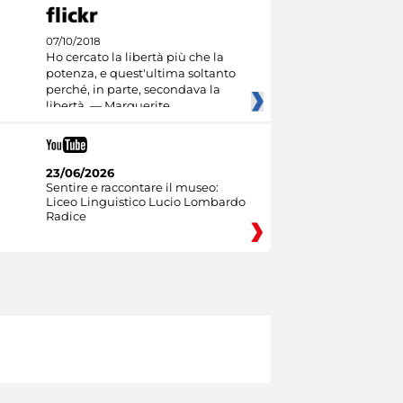
07/10/2018
Ho cercato la libertà più che la
potenza, e quest'ultima soltanto
perché, in parte, secondava la
libertà. — Marguerite
23/06/2026
Sentire e raccontare il museo:
Liceo Linguistico Lucio Lombardo
Radice