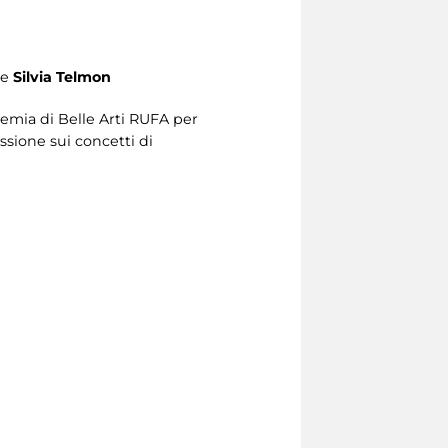
e
Silvia Telmon
ademia di Belle Arti RUFA per
sione sui concetti di