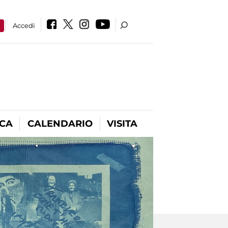
a
Accedi
ICA
CALENDARIO
VISITA