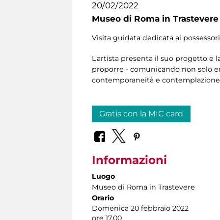
20/02/2022
Museo di Roma in Trastevere
Visita guidata dedicata ai possessor
L’artista presenta il suo progetto e 
proporre - comunicando non solo emo
contemporaneità e contemplazione 
Gratis con la MIC card
Informazioni
Luogo
Museo di Roma in Trastevere
Orario
Domenica 20 febbraio 2022
ore 17.00