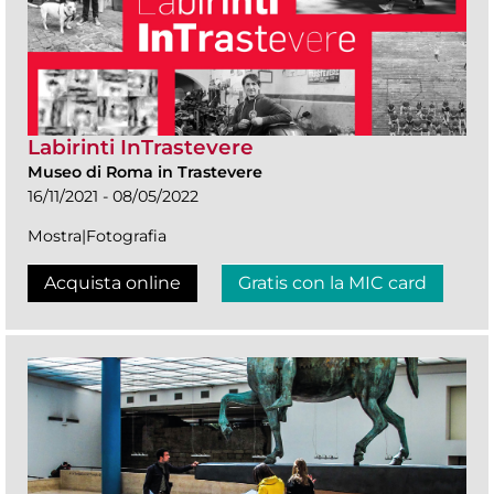
Labirinti InTrastevere
Museo di Roma in Trastevere
16/11/2021 - 08/05/2022
Mostra|Fotografia
Acquista online
Gratis con la MIC card