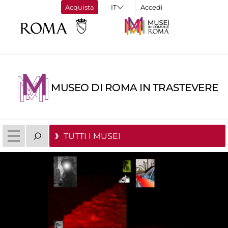
Acquista
Accedi
MUSEO DI ROMA IN TRASTEVERE
TUTTI I MUSEI