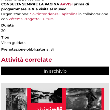
CONSULTA SEMPRE LA PAGINA
AVVISI
prima di
programmare la tua visita al museo
Organizzazione:
Sovrintendenza Capitolina
in collaborazione
con
Zétema Progetto Cultura
Durata
30
Tipo
Visita guidata
Prenotazione obbligatoria:
Sì
Attività correlate
In archivio