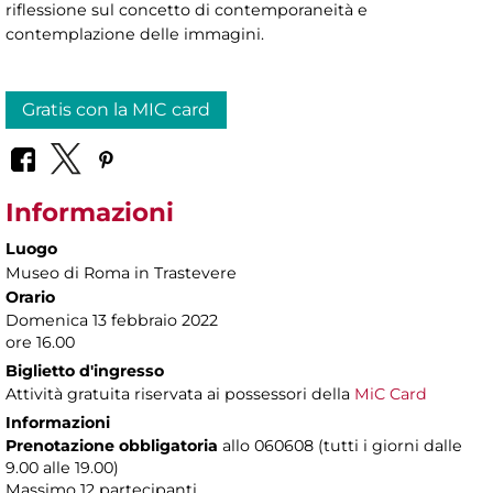
riflessione sul concetto di contemporaneità e
contemplazione delle immagini.
Gratis con la MIC card
Informazioni
Luogo
Museo di Roma in Trastevere
Orario
Domenica 13 febbraio 2022
ore 16.00
Biglietto d'ingresso
Attività gratuita riservata ai possessori della
MiC Card
Informazioni
Prenotazione obbligatoria
allo 060608 (tutti i giorni dalle
9.00 alle 19.00)
Massimo
12 partecipanti