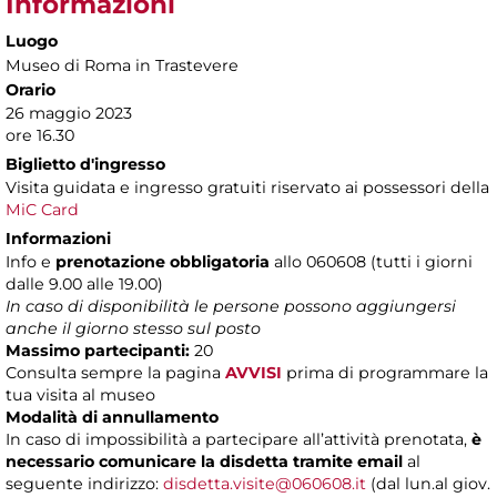
Informazioni
Luogo
Museo di Roma in Trastevere
Orario
26 maggio 2023
ore 16.30
Biglietto d'ingresso
Visita guidata e ingresso gratuiti riservato ai possessori della
MiC Card
Informazioni
Info e
prenotazione obbligatoria
allo 060608 (tutti i giorni
dalle 9.00 alle 19.00)
In caso di disponibilità le persone possono aggiungersi
anche il giorno stesso sul posto
Massimo partecipanti:
20
Consulta sempre la pagina
AVVISI
prima di programmare la
tua visita al museo
Modalità di annullamento
In caso di impossibilità a partecipare all’attività prenotata,
è
necessario comunicare la disdetta tramite email
al
seguente indirizzo:
disdetta.visite@060608.it
(dal lun.al giov.