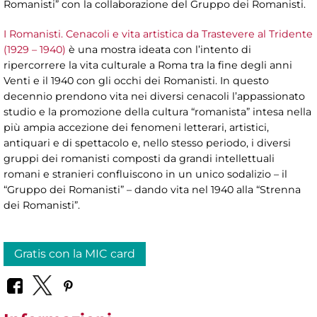
Romanisti” con la collaborazione del Gruppo dei Romanisti.
I Romanisti. Cenacoli e vita artistica da Trastevere al Tridente
(1929 – 1940)
è una mostra ideata con l’intento di
ripercorrere la vita culturale a Roma tra la fine degli anni
Venti e il 1940 con gli occhi dei Romanisti. In questo
decennio prendono vita nei diversi cenacoli l’appassionato
studio e la promozione della cultura “romanista” intesa nella
più ampia accezione dei fenomeni letterari, artistici,
antiquari e di spettacolo e, nello stesso periodo, i diversi
gruppi dei romanisti composti da grandi intellettuali
romani e stranieri confluiscono in un unico sodalizio – il
“Gruppo dei Romanisti” – dando vita nel 1940 alla “Strenna
dei Romanisti”.
Gratis con la MIC card