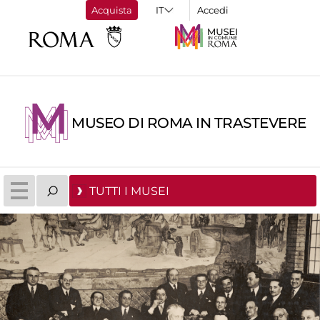
Acquista
Accedi
MUSEO DI ROMA IN TRASTEVERE
TUTTI I MUSEI