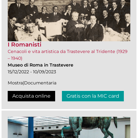
I Romanisti
Cenacoli e vita artistica da Trastevere al Tridente (1929
– 1940)
Museo di Roma in Trastevere
15/12/2022 - 10/09/2023
Mostra|Documentaria
Acquista online
Gratis con la MIC card