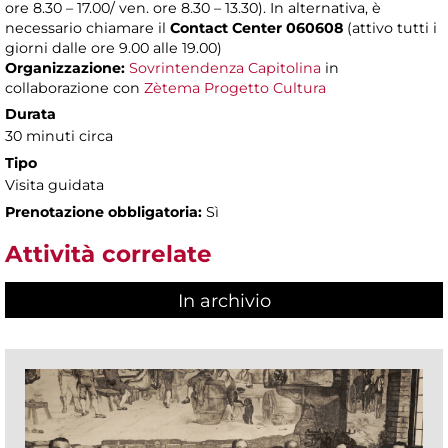
ore 8.30 – 17.00/ ven. ore 8.30 – 13.30). In alternativa, è
necessario chiamare il
Contact Center 060608
(attivo tutti i
giorni dalle ore 9.00 alle 19.00)
Organizzazione:
Sovrintendenza Capitolina
in
collaborazione con
Zètema Progetto Cultura
Durata
30 minuti circa
Tipo
Visita guidata
Prenotazione obbligatoria:
Sì
Attività correlate
In archivio