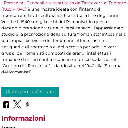
I Romanisti. Cenacoli e vita artistica da Trastevere al Tridente
(1929 – 1940)
è una mostra ideata con l’intento di
ripercorrere la vita culturale a Roma tra la fine degli anni
Venti e il 1940 con gli occhi dei Romanisti. In questo
decennio prendono vita nei diversi cenacoli l’appassionato
studio e la promozione della cultura “romanista” intesa nella
più ampia accezione dei fenomeni letterari, artistici,
antiquari e di spettacolo e, nello stesso periodo, i diversi
gruppi dei romanisti composti da grandi intellettuali
romani e stranieri confluiscono in un unico sodalizio – il
“Gruppo dei Romanisti” – dando vita nel 1940 alla “Strenna
dei Romanisti”.
Gratis con la MIC card
Informazioni
Luogo