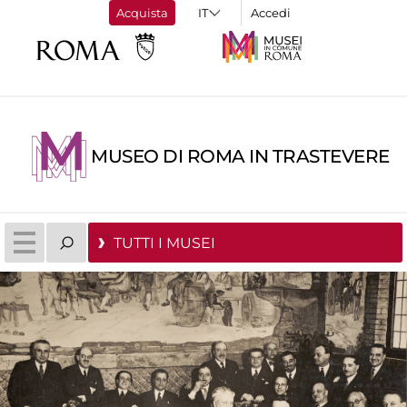
Acquista
Accedi
MUSEO DI ROMA IN TRASTEVERE
TUTTI I MUSEI