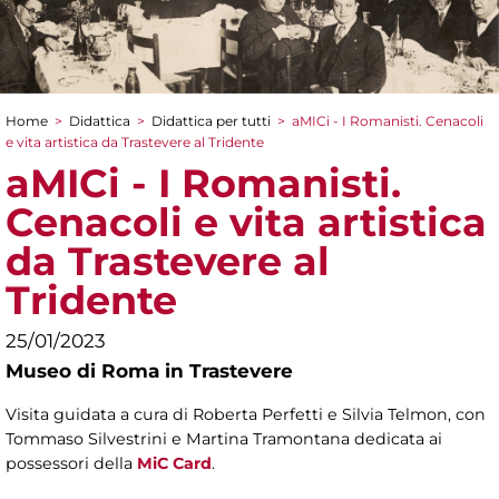
Home
>
Didattica
>
Didattica per tutti
>
aMICi - I Romanisti. Cenacoli
Tu sei qui
e vita artistica da Trastevere al Tridente
aMICi - I Romanisti.
Cenacoli e vita artistica
da Trastevere al
Tridente
25/01/2023
Museo di Roma in Trastevere
Visita guidata a cura di Roberta Perfetti e Silvia Telmon, con
Tommaso Silvestrini e Martina Tramontana dedicata ai
possessori della
MiC Card
.