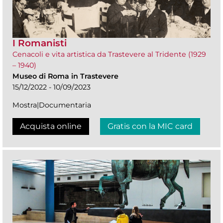
I Romanisti
Cenacoli e vita artistica da Trastevere al Tridente (1929
– 1940)
Museo di Roma in Trastevere
15/12/2022 - 10/09/2023
Mostra|Documentaria
Acquista online
Gratis con la MIC card