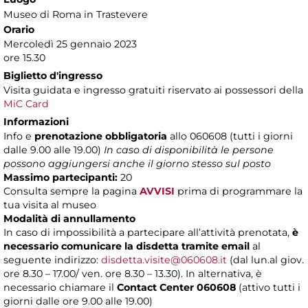
Museo di Roma in Trastevere
Orario
Mercoledì 25 gennaio 2023
ore 15.30
Biglietto d'ingresso
Visita guidata e ingresso gratuiti riservato ai possessori della
MiC Card
Informazioni
Info e
prenotazione obbligatoria
allo 060608 (tutti i giorni
dalle 9.00 alle 19.00)
In caso di disponibilità le persone
possono aggiungersi anche il giorno stesso sul posto
Massimo partecipanti:
20
Consulta sempre la pagina
AVVISI
prima di programmare la
tua visita al museo
Modalità di annullamento
In caso di impossibilità a partecipare all’attività prenotata,
è
necessario comunicare la disdetta tramite email
al
seguente indirizzo:
disdetta.visite@060608.it
(dal lun.al giov.
ore 8.30 – 17.00/ ven. ore 8.30 – 13.30). In alternativa, è
necessario chiamare il
Contact Center 060608
(attivo tutti i
giorni dalle ore 9.00 alle 19.00)