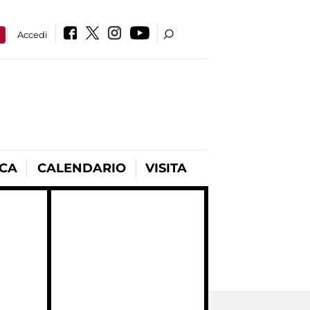
a
Accedi
ICA
CALENDARIO
VISITA