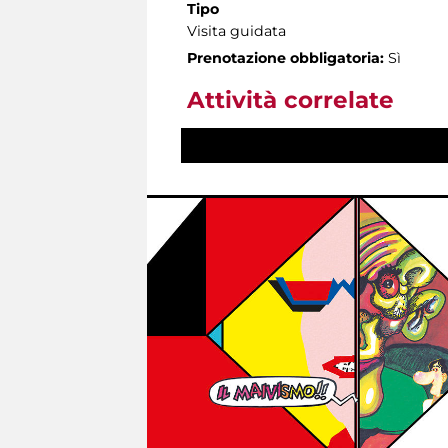
Tipo
Visita guidata
Prenotazione obbligatoria:
Sì
Attività correlate