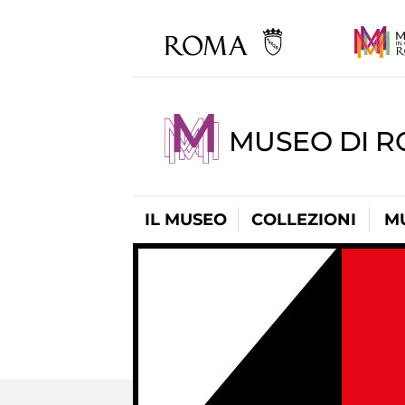
MUSEO DI R
IL MUSEO
COLLEZIONI
M