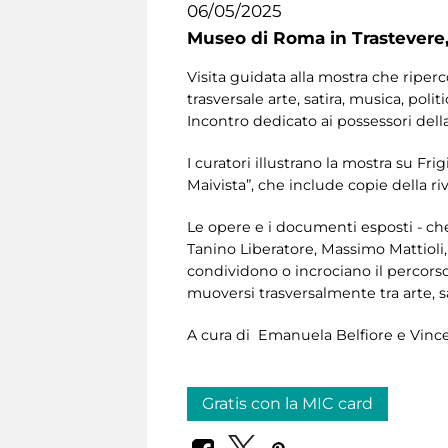
06/05/2025
Museo di Roma in Trastevere
Visita guidata alla mostra che riperco
trasversale arte, satira, musica, polit
Incontro dedicato ai possessori dell
I curatori illustrano la mostra su Fri
Maivista”, che include copie della rivi
Le opere e i documenti esposti - ch
Tanino Liberatore, Massimo Mattioli,
condividono o incrociano il percors
muoversi trasversalmente tra arte, sat
A cura di Emanuela Belfiore e Vince
Gratis con la MIC card