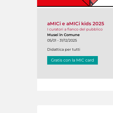
aMICi e aMICi kids 2025
I curatori a fianco del pubblico
Musei in Comune
05/01 - 31/12/2025
Didattica per tutti
Gratis con la MIC card