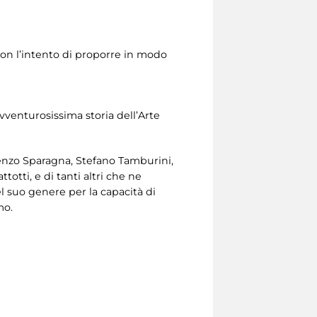
con l’intento di proporre in modo
'avventurosissima storia dell’Arte
cenzo Sparagna, Stefano Tamburini,
otti, e di tanti altri che ne
l suo genere per la capacità di
mo.