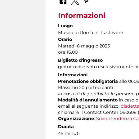
Informazioni
Luogo
Museo di Roma in Trastevere
Orario
Martedì 6 maggio 2025
ore 16.00
Biglietto d'ingresso
gratuito riservato esclusivamente a
Informazioni
Prenotazione obbligatoria
allo 0606
Massimo
20 partecipanti
In caso di disponibilità le persone
Modalità di annullamento
In caso d
email al seguente indirizzo:
disdetta
chiamare il Contact Center 060608 (att
Organizzazione
:
Sovrintendenza Ca
Durata
45 minuti