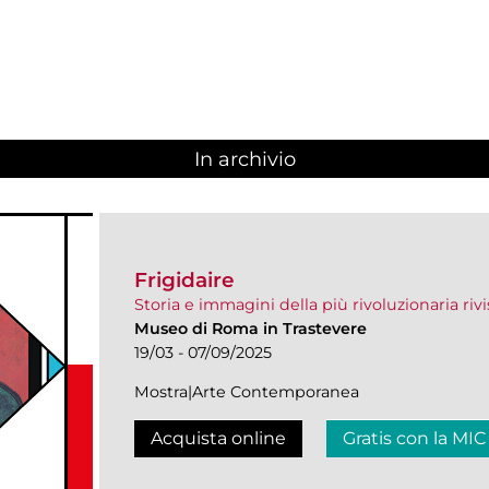
In archivio
Frigidaire
Storia e immagini della più rivoluzionaria ri
Museo di Roma in Trastevere
19/03 - 07/09/2025
Mostra|Arte Contemporanea
Acquista online
Gratis con la MIC