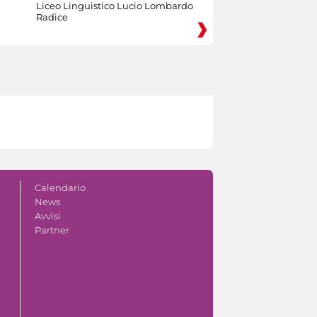
Liceo Linguistico Lucio Lombardo
Radice
Calendario
News
Avvisi
Partner