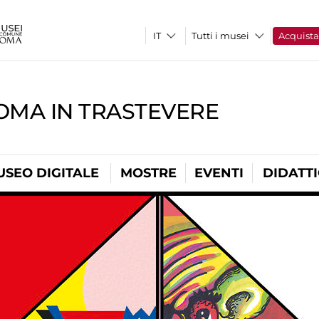
Tutti i musei
Acquist
OMA IN TRASTEVERE
USEO DIGITALE
MOSTRE
EVENTI
DIDATT