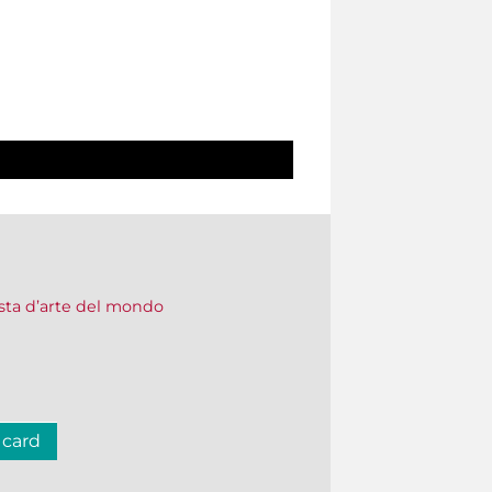
vista d’arte del mondo
 card