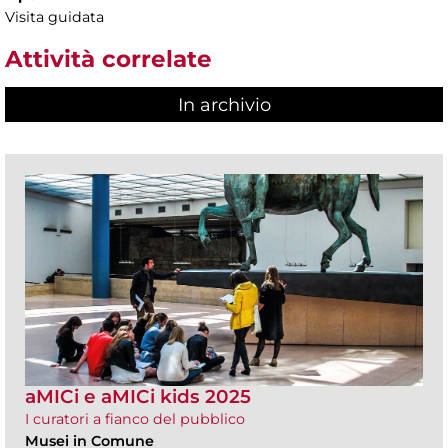
Visita guidata
Attività correlate
In archivio
aMICi e aMICi kids 2025
I curatori a fianco del pubblico
Musei in Comune