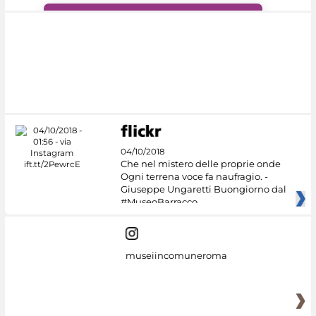
#DiscoverMiC
04/10/2018
Che nel mistero delle proprie onde
Ogni terrena voce fa naufragio. -
Giuseppe Ungaretti Buongiorno dal
#MuseoBarracco
museiincomuneroma