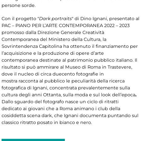
persone sorde.
Con il progetto "
Dark portraits
" di Dino Ignani, presentato al
PAC – PIANO PER L’ARTE CONTEMPORANEA 2022 – 2023
promosso dalla Direzione Generale Creatività
Contemporanea del Ministero della Cultura, la
Sovrintendenza Capitolina ha ottenuto il finanziamento per
l’acquisizione e la produzione di opere d’arte
contemporanea destinate al patrimonio pubblico italiano. Il
risultato si può ammirare al Museo di Roma in Trastevere,
dove il nucleo di circa duecento fotografie
in
mostra racconta al pubblico le peculiarità della ricerca
fotografica di Ignani, concentrata prevalentemente sulla
cultura degli anni Ottanta, sulla moda e sul look dell’epoca
.
Dallo sguardo del fotografo nasce un ciclo di ritratti
dedicato ai giovani che a Roma animano i club della
cosiddetta scena dark, che Ignani documenta puntando sul
classico ritratto posato in bianco e nero.