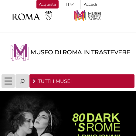
Acquista
Accedi
MUSEO DI ROMA IN TRASTEVERE
TUTTI I MUSEI