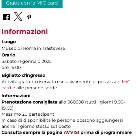
Gratis con la MIC card
Informazioni
Luogo
Museo di Roma in Trastevere
Orario
Sabato 11 gennaio 2025
ore 16.00
Biglietto d'ingresso
Attività gratuita riservata esclusivamente ai possessori
MiC
card
e alle persone sorde
Informazioni
Prenotazione consigliata
allo 060608 (tutti i giorni 9.00-
19.00)
Massimo 20 partecipanti
In caso di disponibilità le persone possono aggiungersi
anche il giorno stesso sul posto
Consulta sempre la pagina
AVVISI
prima di programmare