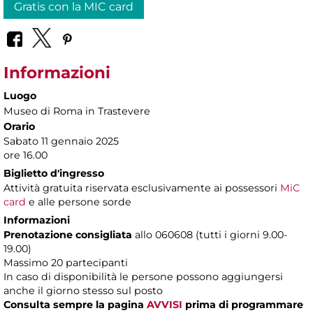
Gratis con la MIC card
Informazioni
Luogo
Museo di Roma in Trastevere
Orario
Sabato 11 gennaio 2025
ore 16.00
Biglietto d'ingresso
Attività gratuita riservata esclusivamente ai possessori
MiC
card
e alle persone sorde
Informazioni
Prenotazione consigliata
allo 060608 (tutti i giorni 9.00-
19.00)
Massimo 20 partecipanti
In caso di disponibilità le persone possono aggiungersi
anche il giorno stesso sul posto
Consulta sempre la pagina
AVVISI
prima di programmare