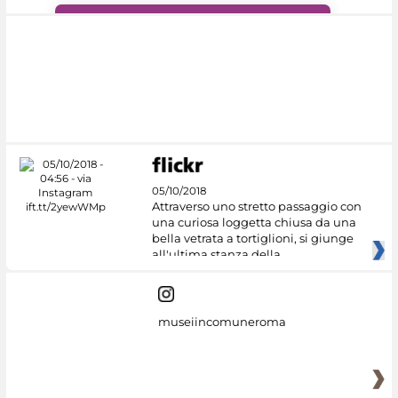
#DiscoverMiC
05/10/2018
Attraverso uno stretto passaggio con
una curiosa loggetta chiusa da una
bella vetrata a tortiglioni, si giunge
all'ultima stanza della
museiincomuneroma