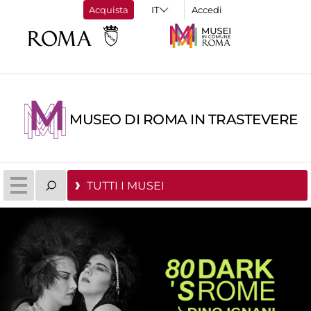
Acquista
Accedi
MUSEO DI ROMA IN TRASTEVERE
TUTTI I MUSEI