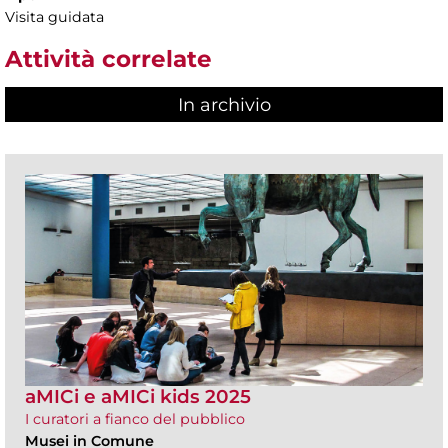
Visita guidata
Attività correlate
In archivio
aMICi e aMICi kids 2025
I curatori a fianco del pubblico
Musei in Comune