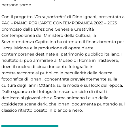
persone sorde.
Con il progetto "
Dark portraits
" di Dino Ignani, presentato al
PAC – PIANO PER L’ARTE CONTEMPORANEA 2022 – 2023
promosso dalla Direzione Generale Creatività
Contemporanea del Ministero della Cultura, la
Sovrintendenza Capitolina ha ottenuto il finanziamento per
l’acquisizione e la produzione di opere d’arte
contemporanea destinate al patrimonio pubblico italiano. Il
risultato si può ammirare al Museo di Roma in Trastevere,
dove il nucleo di circa duecento fotografie
in
mostra racconta al pubblico le peculiarità della ricerca
fotografica di Ignani, concentrata prevalentemente sulla
cultura degli anni Ottanta, sulla moda e sul look dell’epoca
.
Dallo sguardo del fotografo nasce un ciclo di ritratti
dedicato ai giovani che a Roma animano i club della
cosiddetta scena dark, che Ignani documenta puntando sul
classico ritratto posato in bianco e nero.