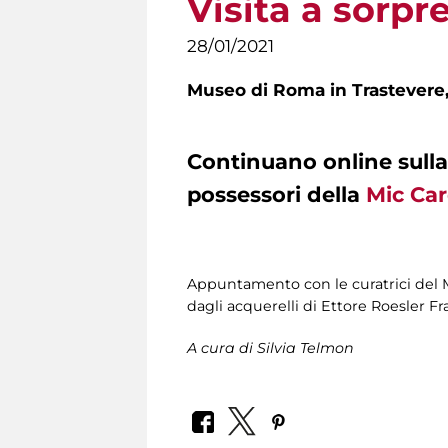
Visita a sorpr
28/01/2021
Museo di Roma in Trastevere
Continuano
online
sull
possessori della
Mic Ca
Appuntamento con le curatrici del 
dagli acquerelli di Ettore Roesler Fr
A cura di
Silvia Telmon