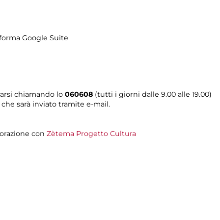
taforma Google Suite
tarsi chiamando lo
060608
(tutti i giorni dalle 9.00 alle 19.00)
 che sarà inviato tramite e-mail.
aborazione con
Zètema Progetto Cultura