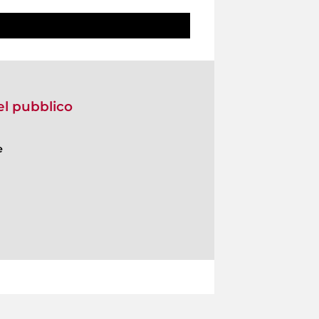
del pubblico
e