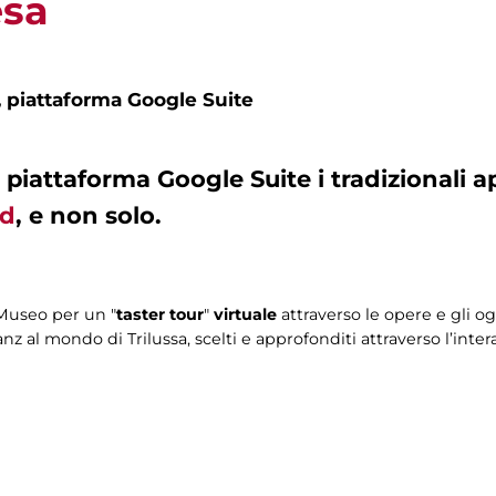
esa
,
piattaforma Google Suite
a piattaforma
Google Suite
i tradizionali 
rd
, e non solo.
Museo per un "
taster tour
"
virtuale
attraverso le opere e gli og
anz al mondo di Trilussa, scelti e approfonditi attraverso l’inter