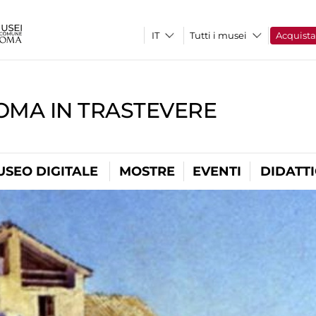
Tutti i musei
Acquist
OMA IN TRASTEVERE
USEO DIGITALE
MOSTRE
EVENTI
DIDATT