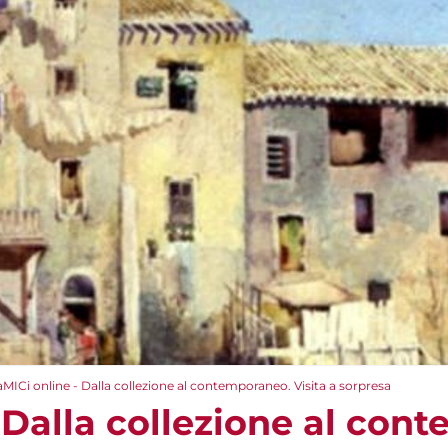
aMICi online - Dalla collezione al contemporaneo. Visita a sorpresa
 Dalla collezione al con