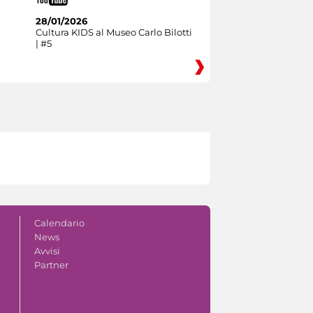
28/01/2026
Cultura KIDS al Museo Carlo Bilotti
| #5
Calendario
News
Avvisi
Partner