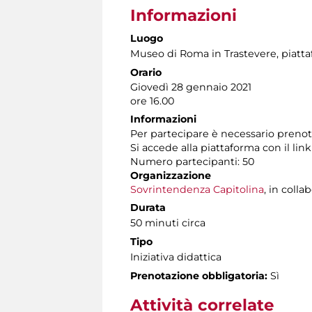
Informazioni
Luogo
Museo di Roma in Trastevere
, piat
Orario
Giovedì 28 gennaio 2021
ore 16.00
Informazioni
Per partecipare è necessario preno
Si accede alla piattaforma con il link
Numero partecipanti: 50
Organizzazione
Sovrintendenza Capitolina
, in coll
Durata
50 minuti circa
Tipo
Iniziativa didattica
Prenotazione obbligatoria:
Sì
Attività correlate