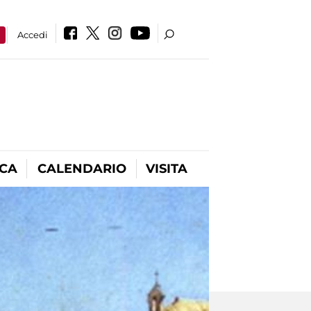
a
Accedi
ICA
CALENDARIO
VISITA