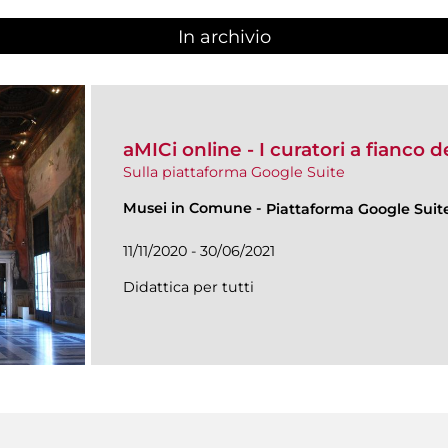
In archivio
aMICi online - I curatori a fianco 
Sulla piattaforma Google Suite
Musei in Comune
-
Piattaforma Google Suit
11/11/2020 - 30/06/2021
Didattica per tutti