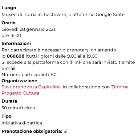
Luogo
Museo di Roma in Trastevere
, piattaforma Google Suite
Orario
Giovedì 28 gennaio 2021
ore 16.00
Informazioni
Per partecipare è necessario prenotarsi chiamando
lo
060608
(tutti i giorni dalle 9.00 alle 19.00)
Si accede alla piattaforma con il link che sarà inviato tramite
e-mail.
Numero partecipanti: 50
Organizzazione
Sovrintendenza Capitolina
, in collaborazione con
Zètema
Progetto Cultura
Durata
50 minuti circa
Tipo
Iniziativa didattica
Prenotazione obbligatoria:
Sì