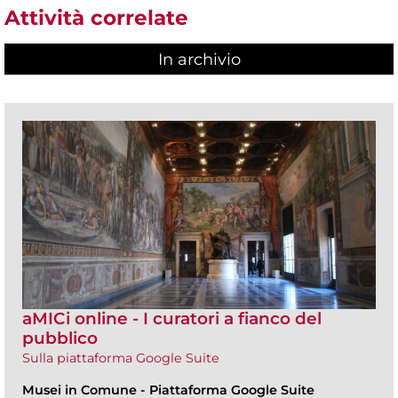
Attività correlate
In archivio
aMICi online - I curatori a fianco del
pubblico
Sulla piattaforma Google Suite
Musei in Comune
-
Piattaforma Google Suite