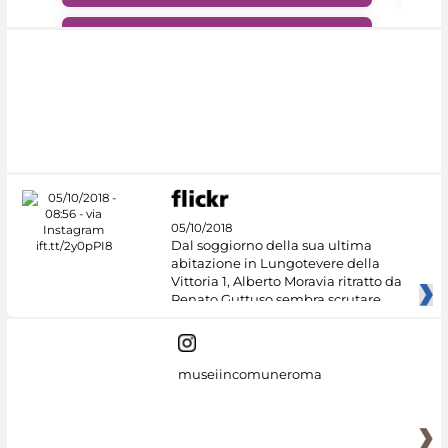
#DiscoverMiC
05/10/2018
Dal soggiorno della sua ultima
abitazione in Lungotevere della
Vittoria 1, Alberto Moravia ritratto da
Renato Guttuso sembra scrutare
museiincomuneroma