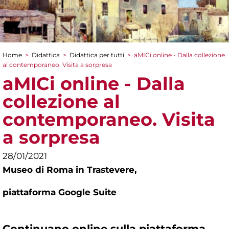
Home
>
Didattica
>
Didattica per tutti
>
aMICi online - Dalla collezione
Tu sei qui
al contemporaneo. Visita a sorpresa
aMICi online - Dalla
collezione al
contemporaneo. Visita
a sorpresa
28/01/2021
Museo di Roma in Trastevere,
piattaforma Google Suite
Continuano
online
sulla piattaforma