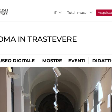
Tutti i musei
Acquist
OMA IN TRASTEVERE
USEO DIGITALE
MOSTRE
EVENTI
DIDATT