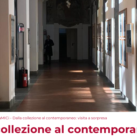
aMICi - Dalla collezione al contemporaneo: visita a sorpresa
collezione al contemporan