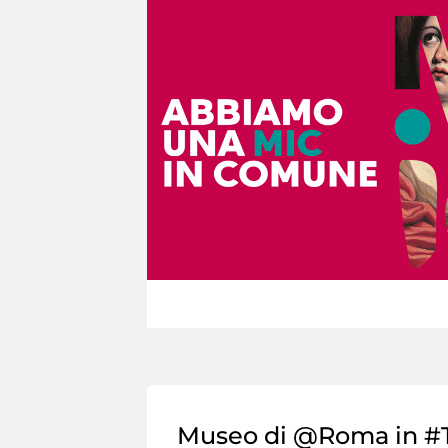
Museo di @Roma in #T