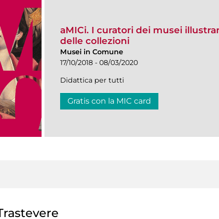
aMICi. I curatori dei musei illustra
delle collezioni
Musei in Comune
17/10/2018 - 08/03/2020
Didattica per tutti
Gratis con la MIC card
rastevere