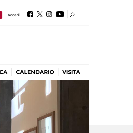
a
Accedi
ICA
CALENDARIO
VISITA