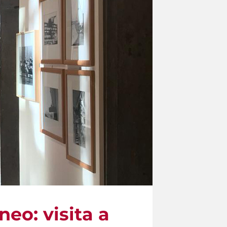
eo: visita a