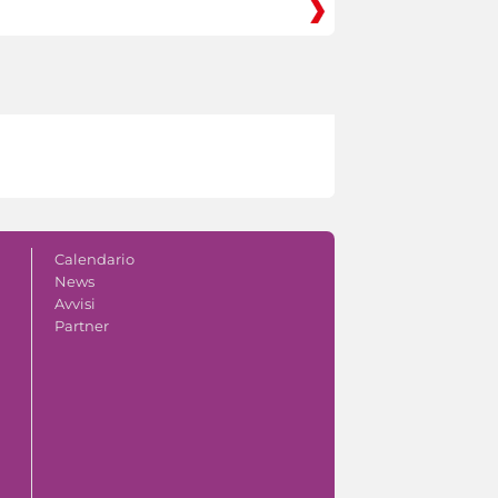
Calendario
News
Avvisi
Partner