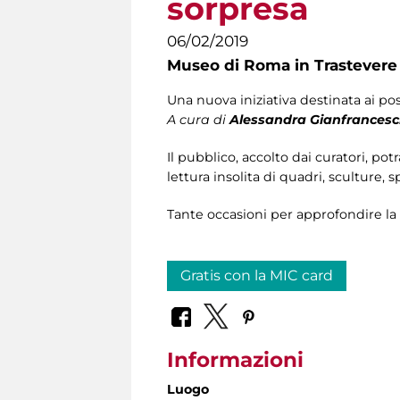
sorpresa
06/02/2019
Museo di Roma in Trastevere
Una nuova iniziativa destinata ai po
A cura di
Alessandra Gianfrancesc
Il pubblico, accolto dai curatori, pot
lettura insolita di quadri, sculture, s
Tante occasioni per approfondire la
Gratis con la MIC card
Informazioni
Luogo