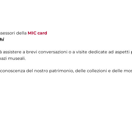
ssessori della
MIC card
hi
rà assistere a brevi conversazioni o a visite dedicate ad aspetti 
pazi museali.
 conoscenza del nostro patrimonio, delle collezioni e delle m