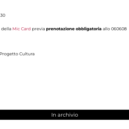
.30
i della
Mic Card
previa
prenotazione obbligatoria
allo 060608
Progetto Cultura
In archivio