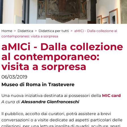
Home
>
Didattica
>
Didattica per tutti
>
aMICi - Dalla collezione al
Tu sei qui
contemporaneo: visita a sorpresa
aMICi - Dalla collezione
al contemporaneo:
visita a sorpresa
06/03/2019
Museo di Roma in Trastevere
Una nuova iniziativa destinata ai possessori della
MIC card
A cura di
Alessandra Gianfranceschi
Il pubblico, accolto dai curatori, potrà assistere a brevi
conversazioni o a visite dedicate ad aspetti particolari delle
collezioni, per una lettura insolita di quadri, sculture, spazi