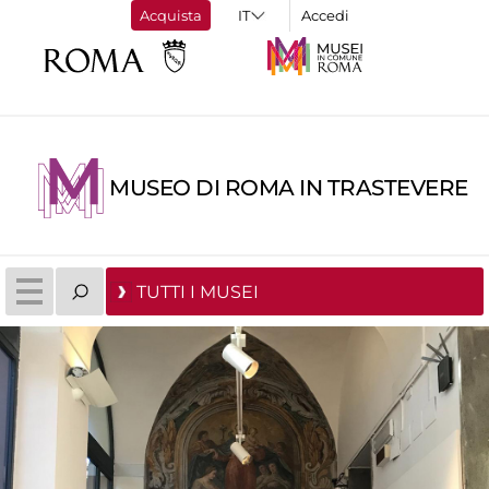
Acquista
Accedi
MUSEO DI ROMA IN TRASTEVERE
TUTTI I MUSEI