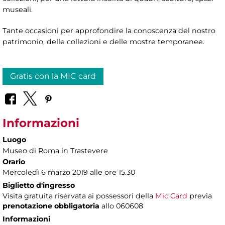
museali.
Tante occasioni per approfondire la conoscenza del nostro
patrimonio, delle collezioni e delle mostre temporanee.
Gratis con la MIC card
Informazioni
Luogo
Museo di Roma in Trastevere
Orario
Mercoledì 6 marzo 2019 alle ore 15.30
Biglietto d'ingresso
Visita gratuita riservata ai possessori della
Mic Card
previa
prenotazione obbligatoria
allo 060608
Informazioni