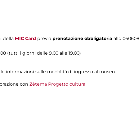
i della
MIC Card
previa
prenotazione obbligatoria
allo 06060
8 (tutti i giorni dalle 9.00 alle 19.00)
le informazioni sulle modalità di ingresso al museo.
aborazione con
Zètema Progetto cultura