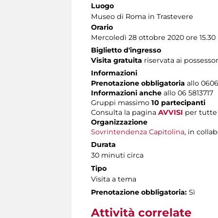
Luogo
Museo di Roma in Trastevere
Orario
Mercoledì 28 ottobre 2020 ore 15.30
Biglietto d'ingresso
Visita gratuita
riservata ai possessor
Informazioni
Prenotazione obbligatoria
allo 06060
Informazioni anche
allo 06 5813717
Gruppi massimo
10 partecipanti
Consulta la pagina
AVVISI
per tutte 
Organizzazione
Sovrintendenza Capitolina
, in coll
Durata
30 minuti circa
Tipo
Visita a tema
Prenotazione obbligatoria:
Sì
Attività correlate