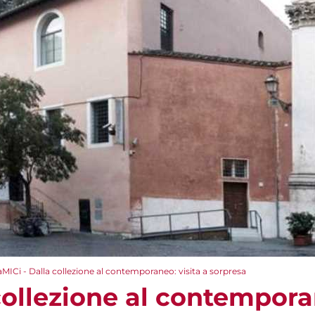
aMICi - Dalla collezione al contemporaneo: visita a sorpresa
collezione al contemporan