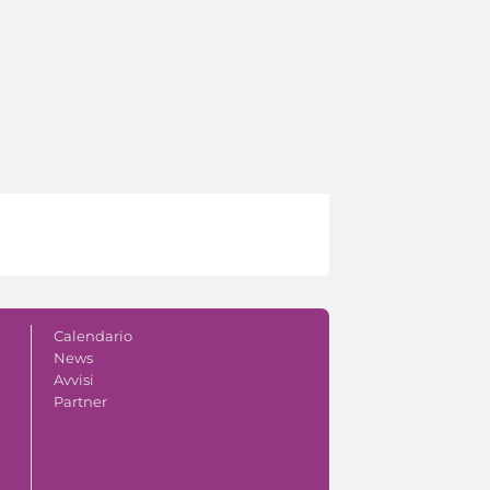
Calendario
News
Avvisi
Partner