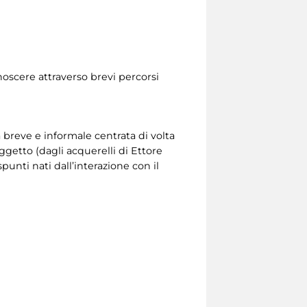
noscere attraverso brevi percorsi
a breve e informale centrata di volta
ggetto (dagli acquerelli di Ettore
unti nati dall’interazione con il