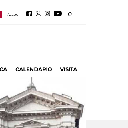
a
Accedi
ICA
CALENDARIO
VISITA