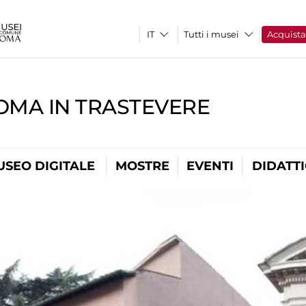
Tutti i musei
Acquist
OMA IN TRASTEVERE
USEO DIGITALE
MOSTRE
EVENTI
DIDATT