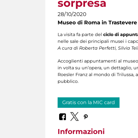
sorpresa
28/10/2020
Museo di Roma in Trastevere
La visita fa parte del
ciclo di appun
nelle sale dei principali musei i capo
A cura di
Roberta Perfetti, Silvia T
Accoglienti appuntamenti al museo per
in volta su un’opera, un dettaglio, u
Roesler Franz al mondo di Trilussa, 
pubblico.
Gratis con la MIC card
Informazioni