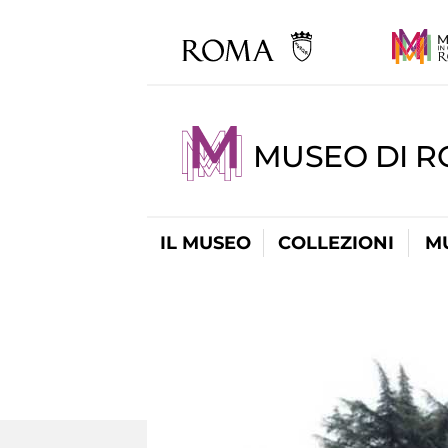
MUSEO DI R
IL MUSEO
COLLEZIONI
M