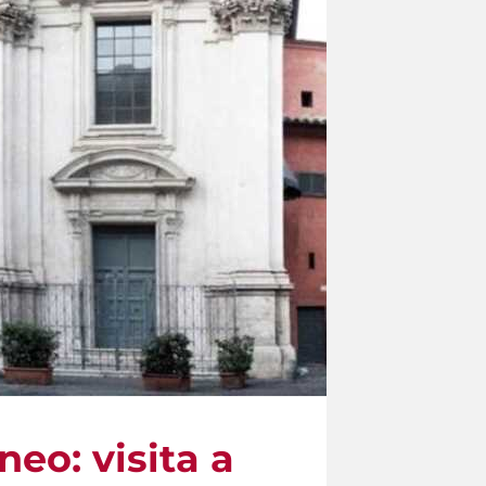
eo: visita a