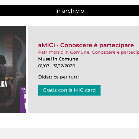
In archivio
aMICi - Conoscere è partecipare
Patrimonio in Comune. Conoscere è parteci
Musei in Comune
01/07 - 31/12/2020
Didattica per tutti
Gratis con la MIC card