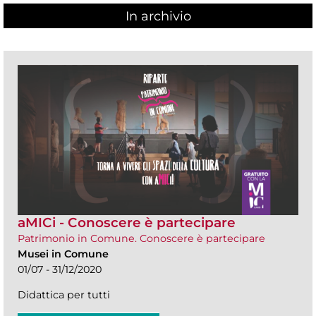
In archivio
aMICi - Conoscere è partecipare
Patrimonio in Comune. Conoscere è partecipare
Musei in Comune
01/07 - 31/12/2020
Didattica per tutti