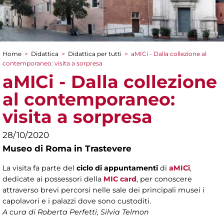
Home
>
Didattica
>
Didattica per tutti
>
aMICi - Dalla collezione al
Tu sei qui
contemporaneo: visita a sorpresa
aMICi - Dalla collezione
al contemporaneo:
visita a sorpresa
28/10/2020
Museo di Roma in Trastevere
La visita fa parte del
ciclo di appuntamenti
di
aMICi
,
dedicate ai possessori della
MIC card
, per conoscere
attraverso brevi percorsi nelle sale dei principali musei i
capolavori e i palazzi dove sono custoditi.
A cura di
Roberta Perfetti, Silvia Telmon