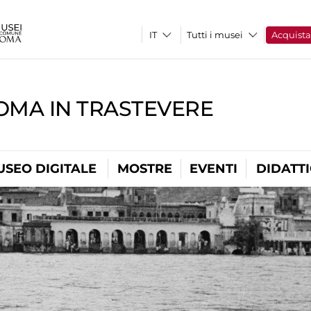
Tutti i musei
Acquist
OMA IN TRASTEVERE
USEO DIGITALE
MOSTRE
EVENTI
DIDATT