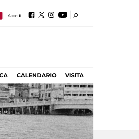
a
Accedi
ICA
CALENDARIO
VISITA