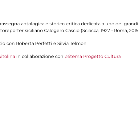
assegna antologica e storico-critica dedicata a uno dei grandi 
toreporter siciliano Calogero Cascio (Sciacca, 1927 - Roma, 2015
cio con Roberta Perfetti e Silvia Telmon
itolina
in collaborazione con
Zétema Progetto Cultura