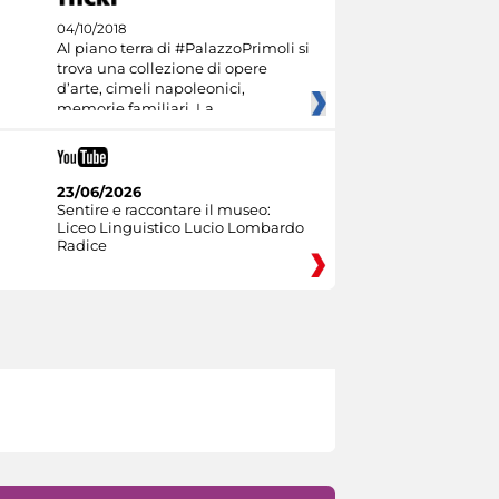
04/10/2018
Al piano terra di #PalazzoPrimoli si
trova una collezione di opere
d’arte, cimeli napoleonici,
memorie familiari. La
23/06/2026
Sentire e raccontare il museo:
Liceo Linguistico Lucio Lombardo
Radice