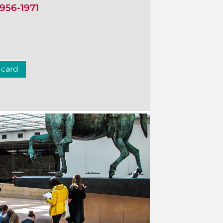
1956-1971
 card