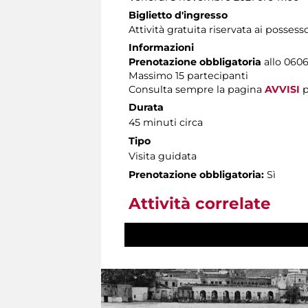
Biglietto d'ingresso
Attività gratuita riservata ai possess
Informazioni
Prenotazione obbligatoria
allo 06060
Massimo 15 partecipanti
Consulta sempre la pagina
AVVISI
p
Durata
45 minuti circa
Tipo
Visita guidata
Prenotazione obbligatoria:
Sì
Attività correlate