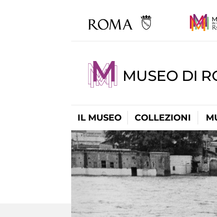
MUSEO DI R
IL MUSEO
COLLEZIONI
M