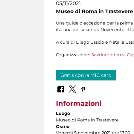
05/11/2021
Museo di Roma in Trastevere
Una guida d’eccezione per la prima r
italiana del secondo Novecento, il fo
A cura di Diego Cascio e Natalia Cas
Organizzazione:
Sovrintendenza Cap
Gratis con la MIC card
Informazioni
Luogo
Museo di Roma in Trastevere
Orario
Venerdì 5 novembre 2021 ore 17.00