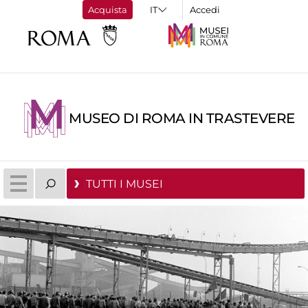
Acquista
Accedi
MUSEO DI ROMA IN TRASTEVERE
TUTTI I MUSEI