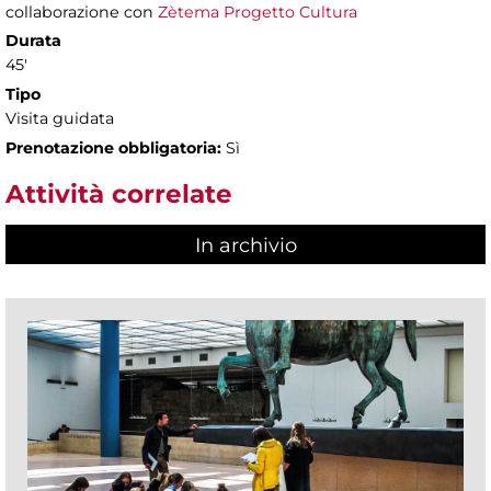
collaborazione con
Zètema Progetto Cultura
Durata
45'
Tipo
Visita guidata
Prenotazione obbligatoria:
Sì
Attività correlate
In archivio