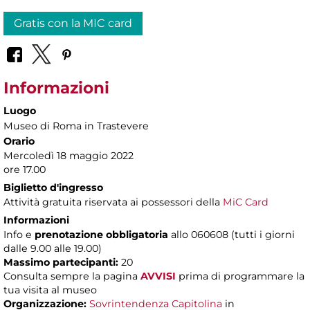
Gratis con la MIC card
Informazioni
Luogo
Museo di Roma in Trastevere
Orario
Mercoledì 18 maggio 2022
ore 17.00
Biglietto d'ingresso
Attività gratuita riservata ai possessori della
MiC Card
Informazioni
Info e
prenotazione obbligatoria
allo 060608 (tutti i giorni
dalle 9.00 alle 19.00)
Massimo partecipanti:
20
Consulta sempre la pagina
AVVISI
prima di programmare la
tua visita al museo
Organizzazione:
Sovrintendenza Capitolina
in