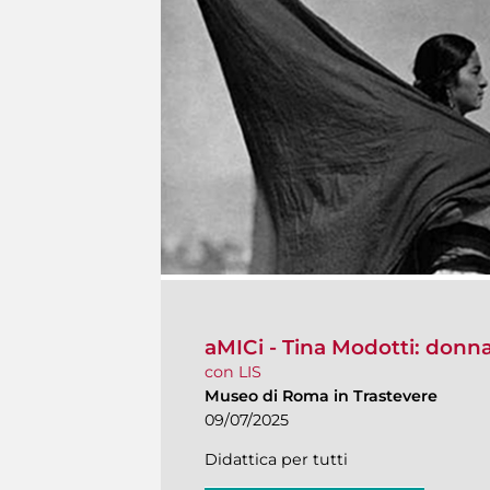
aMICi - Tina Modotti: donna
con LIS
Museo di Roma in Trastevere
09/07/2025
Didattica per tutti