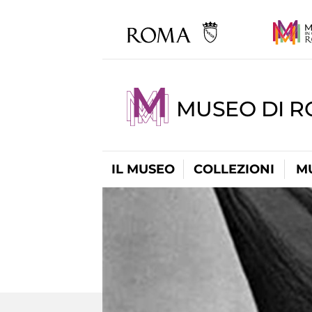
MUSEO DI R
IL MUSEO
COLLEZIONI
M