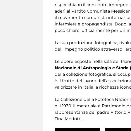
rispecchiano il crescente impegno c
aderì al Partito Comunista Messicano 
il movimento comunista internaziona
infermiera e propagandista. Dopo la s
poco chiare, ufficialmente per un in
La sua produzione fotografica, rival
dell’impegno politico attraverso l’art
Le opere esposte nella sala del Pi
Nazionale di Antropologia e Storia
della collezione fotografica, si occu
è il frutto del lavoro dell’associazi
valorizzare in Italia la ricchezza ico
La Collezione della Fototeca Nazional
e il 1930. Il materiale è Patrimonio 
rappresentanza del padre Vittorio Vi
Tina Modotti.