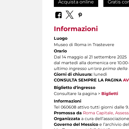
Acquista online
Gratis co
Informazioni
Luogo
Museo di Roma in Trastevere
Orario
Dal 14 maggio al 21 settembre 2025
dal martedì alla domenica ore 10.00
ultimo ingresso un'ora prima della
Giorni di chiusura:
lunedì
CONSULTA SEMPRE LA PAGINA
AV
Biglietto d'ingresso
Consultare la pagina >
Biglietti
Informazioni
Tel 060608 attivo tutti giorni dalle 9.
Promossa da
Roma Capitale, Assesso
Organizzata
a cura dell’associazion
Governo del Messico
e l’archivio de