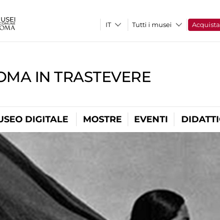
Tutti i musei
Acquist
OMA IN TRASTEVERE
USEO DIGITALE
MOSTRE
EVENTI
DIDATT