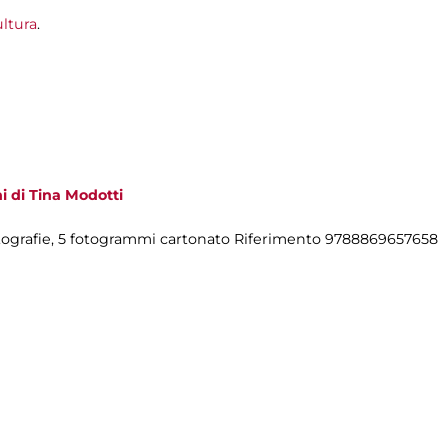
ltura
.
i di Tina Modotti
fotografie, 5 fotogrammi cartonato Riferimento 9788869657658