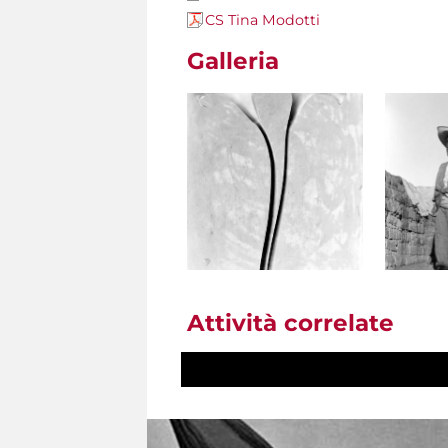
CS Tina Modotti
Galleria
Attività correlate