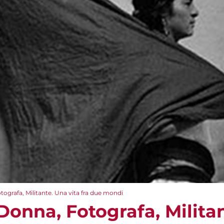
tografa, Militante. Una vita fra due mondi
Donna, Fotografa, Militan