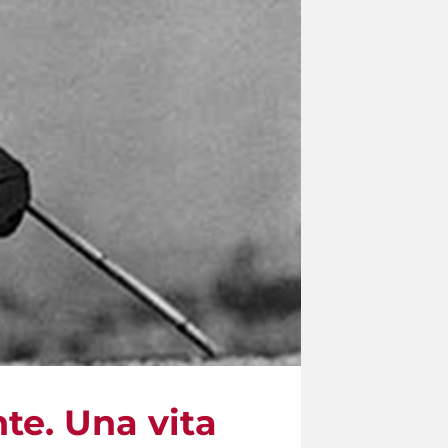
te. Una vita