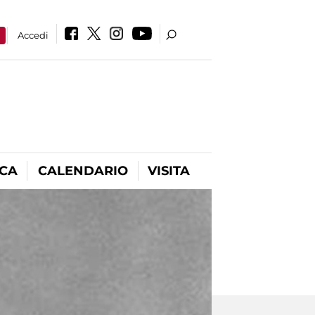
a
Accedi
ICA
CALENDARIO
VISITA