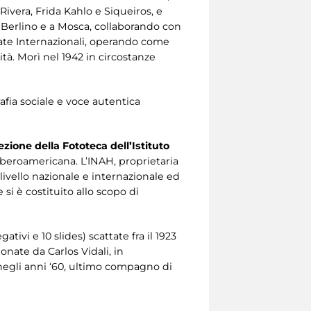
ivera, Frida Kahlo e Siqueiros, e
 a Berlino e a Mosca, collaborando con
gate Internazionali, operando come
tà. Morì nel 1942 in circostanze
afia sociale e voce autentica
ezione della Fototeca dell’Istituto
Iberoamericana. L’INAH, proprietaria
 livello nazionale e internazionale ed
si è costituito allo scopo di
ivi e 10 slides) scattate fra il 1923
onate da Carlos Vidali, in
 negli anni ‘60, ultimo compagno di