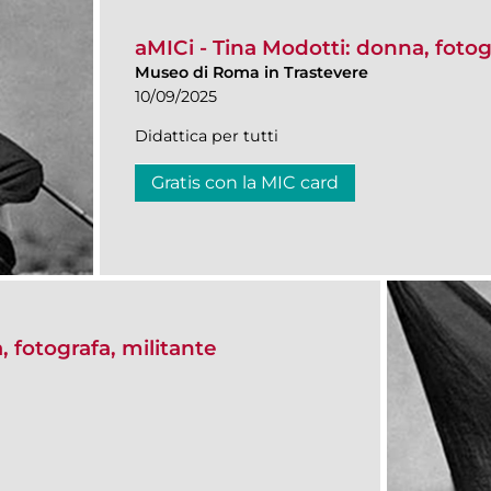
aMICi - Tina Modotti: donna, fotog
Museo di Roma in Trastevere
10/09/2025
Didattica per tutti
Gratis con la MIC card
, fotografa, militante