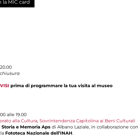
n la MIC card
-20.00
 chiusura
VISI
prima di programmare la tua visita al museo
00 alle 19.00
rato alla Cultura
,
Sovrintendenza Capitolina ai Beni Culturali
e
Storia e Memoria Aps
di Albano Laziale, in collaborazione con
lla
Fototeca Nazionale dell’INAH
.