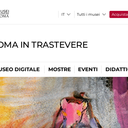
Tutti i musei
Acquist
OMA IN TRASTEVERE
USEO DIGITALE
MOSTRE
EVENTI
DIDATT