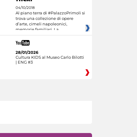
04/10/2018
Al piano terra di #PalazzoPrimoli si
trova una collezione di opere
d’arte, cimeli napoleonici,
memorie familiari. La
28/01/2026
Cultura KIDS al Museo Carlo Bilotti
| ENG #3