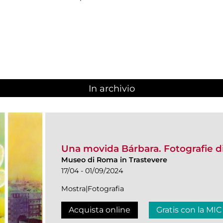
In archivio
Una movida Bárbara. Fotografie d
Museo di Roma in Trastevere
17/04 - 01/09/2024
Mostra|Fotografia
Acquista online
Gratis con la MIC