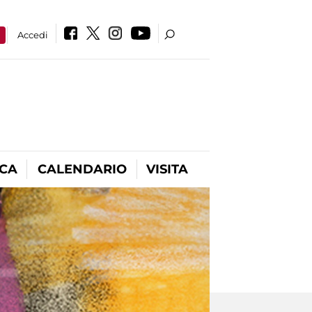
a
Accedi
ICA
CALENDARIO
VISITA