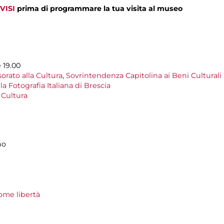
VISI
prima di programmare la tua visita al museo
e 19.00
orato alla Cultura
,
Sovrintendenza Capitolina ai Beni Culturali
la Fotografia Italiana di Brescia
Cultura
no
ome libertà