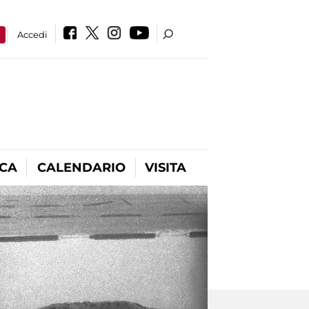
a
Accedi
ICA
CALENDARIO
VISITA