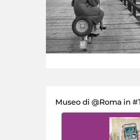
Museo di @Roma in #T