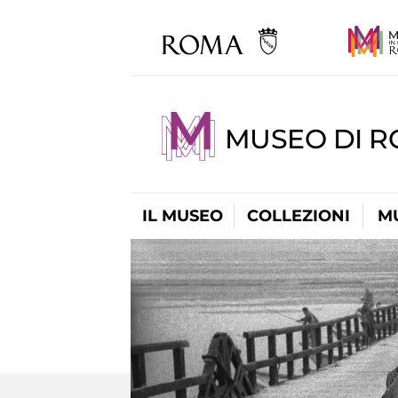
MUSEO DI R
IL MUSEO
COLLEZIONI
M