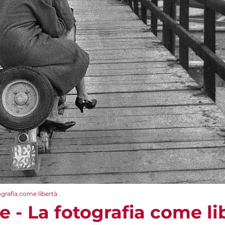
ografia come libertà
 - La fotografia come li