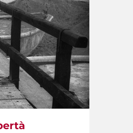
bertà