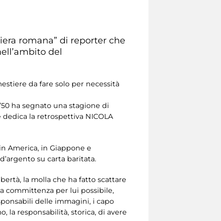
hiera romana” di reporter che
nell’ambito del
mestiere da fare solo per necessità
 ’50 ha segnato una stagione di
e dedica la retrospettiva NICOLA
, in America, in Giappone e
 d’argento su carta baritata.
ibertà, la molla che ha fatto scattare
ola committenza per lui possibile,
esponsabili delle immagini, i capo
la responsabilità, storica, di avere