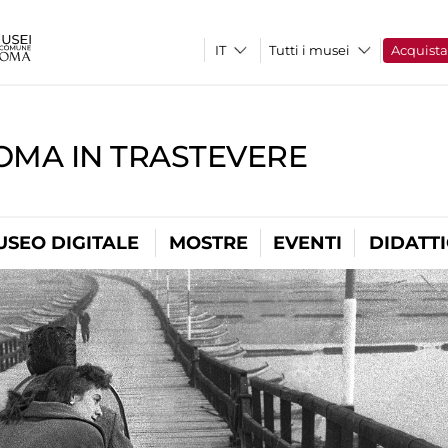
Tutti i musei
Acquist
OMA IN TRASTEVERE
USEO DIGITALE
MOSTRE
EVENTI
DIDATT