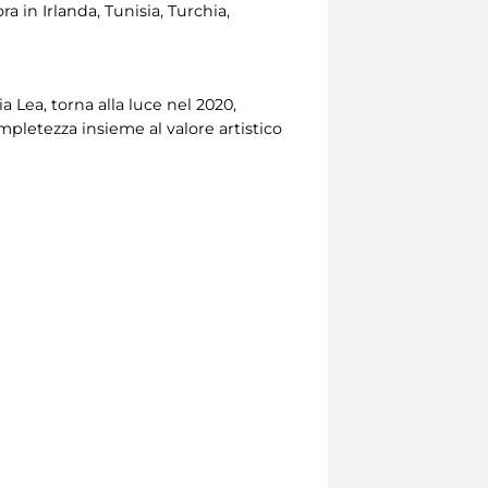
a in Irlanda, Tunisia, Turchia,
a Lea, torna alla luce nel 2020,
pletezza insieme al valore artistico