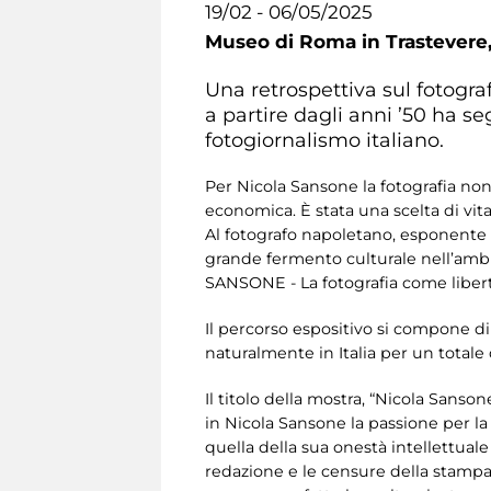
19/02 - 06/05/2025
Museo di Roma in Trastevere
Una retrospettiva sul fotogr
a partire dagli anni ’50 ha s
fotogiornalismo italiano.
Per Nicola Sansone la fotografia non
economica. È stata una scelta di vita
Al fotografo napoletano, esponente d
grande fermento culturale nell’ambi
SANSONE - La fotografia come libertà
Il percorso espositivo si compone di 
naturalmente in Italia per un totale
Il titolo della mostra, “Nicola Sanson
in Nicola Sansone la passione per la f
quella della sua onestà intellettuale 
redazione e le censure della stampa 