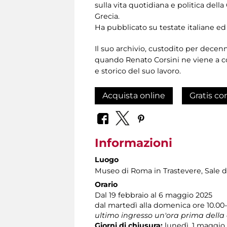
sulla vita quotidiana e politica della
Grecia.
Ha pubblicato su testate italiane ed
Il suo archivio, custodito per decenn
quando Renato Corsini ne viene a co
e storico del suo lavoro.
Acquista online
Gratis co
Informazioni
Luogo
Museo di Roma in Trastevere
, Sale 
Orario
Dal 19 febbraio al 6 maggio 2025
dal martedì alla domenica ore 10.00
ultimo ingresso un'ora prima della
Giorni di chiusura:
lunedì, 1 maggio