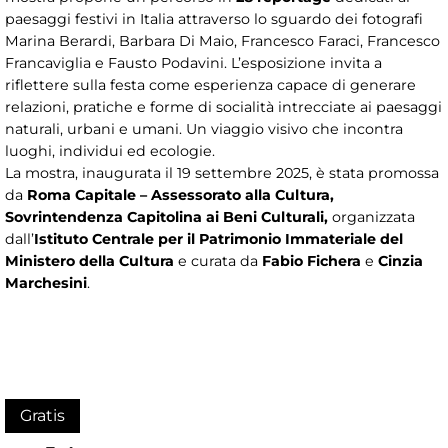
paesaggi festivi in Italia attraverso lo sguardo dei fotografi
Marina Berardi, Barbara Di Maio, Francesco Faraci, Francesco
Francaviglia e Fausto Podavini. L’esposizione invita a
riflettere sulla festa come esperienza capace di generare
relazioni, pratiche e forme di socialità intrecciate ai paesaggi
naturali, urbani e umani. Un viaggio visivo che incontra
luoghi, individui ed ecologie.
La mostra, inaugurata il 19 settembre 2025, è stata promossa
da
Roma Capitale – Assessorato alla Cultura,
Sovrintendenza Capitolina ai Beni Culturali,
organizzata
dall’
Istituto Centrale per il Patrimonio Immateriale del
Ministero della Cultura
e curata da
Fabio Fichera
e
Cinzia
Marchesini
.
Gratis