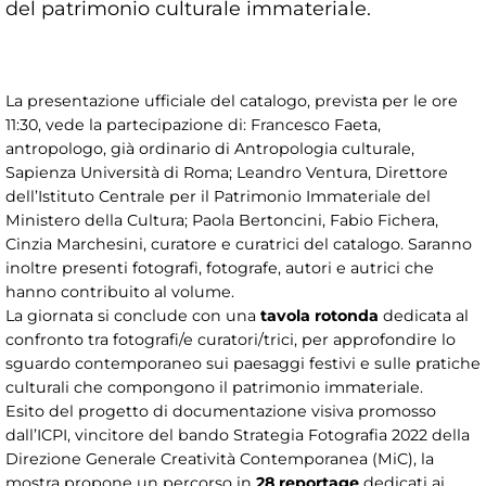
del patrimonio culturale immateriale.
La presentazione ufficiale del catalogo, prevista per le ore
11:30, vede la partecipazione di: Francesco Faeta,
antropologo, già ordinario di Antropologia culturale,
Sapienza Università di Roma; Leandro Ventura, Direttore
dell’Istituto Centrale per il Patrimonio Immateriale del
Ministero della Cultura; Paola Bertoncini, Fabio Fichera,
Cinzia Marchesini, curatore e curatrici del catalogo. Saranno
inoltre presenti fotografi, fotografe, autori e autrici che
hanno contribuito al volume.
La giornata si conclude con una
tavola rotonda
dedicata al
confronto tra fotografi/e curatori/trici, per approfondire lo
sguardo contemporaneo sui paesaggi festivi e sulle pratiche
culturali che compongono il patrimonio immateriale.
Esito del progetto di documentazione visiva promosso
dall’ICPI, vincitore del bando Strategia Fotografia 2022 della
Direzione Generale Creatività Contemporanea (MiC), la
mostra propone un percorso in
28 reportage
dedicati ai