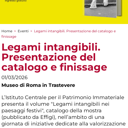
Home
>
Eventi
>
Legami intangibili. Presentazione del catalogo e
Tu sei qui
finissage
Legami intangibili.
Presentazione del
catalogo e finissage
01/03/2026
Museo di Roma in Trastevere
L’Istituto Centrale per il Patrimonio Immateriale
presenta il volume "Legami intangibili nei
paesaggi festivi", catalogo della mostra
(pubblicato da Effigi), nell’ambito di una
giornata di iniziative dedicate alla valorizzazione