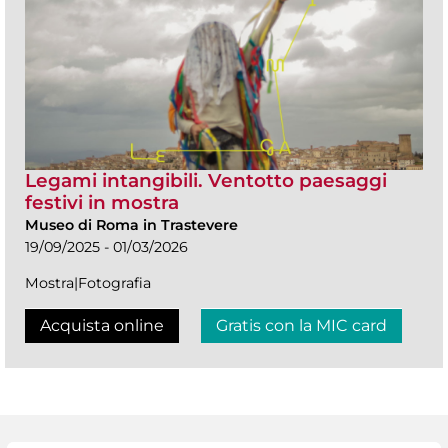
Legami intangibili. Ventotto paesaggi
festivi in mostra
Museo di Roma in Trastevere
19/09/2025 - 01/03/2026
Mostra|Fotografia
Acquista online
Gratis con la MIC card