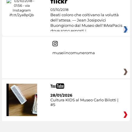
03/10/2018
Beati coloro che coltivano la voluttà
dell'attesa. — Jean Josipovici
Buongiorno dal Museo dell'#AraPacis
dove sono esposti i
museiincomuneroma
28/01/2026
Cultura KIDS al Museo Carlo Bilotti |
#5