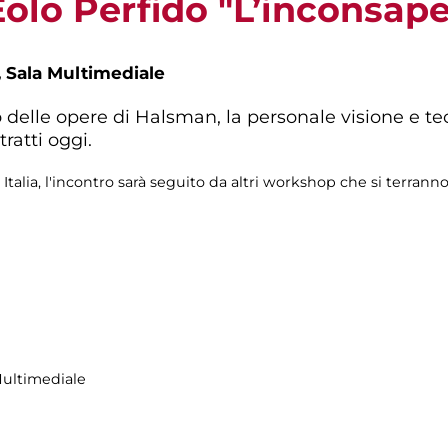
olo Perfido "L’inconsape
,
Sala Multimediale
delle opere di Halsman, la personale visione e tecn
tratti oggi.
talia, l'incontro sarà seguito da altri workshop che si terrann
Multimediale