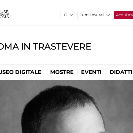
Tutti i musei
Acquist
OMA IN TRASTEVERE
USEO DIGITALE
MOSTRE
EVENTI
DIDATT