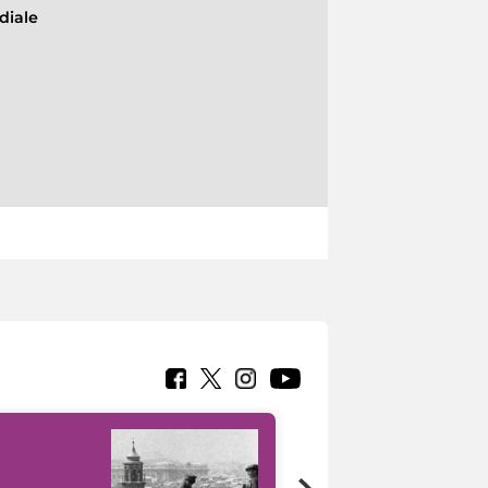
diale