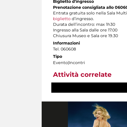
Biglietto d'ingresso
Prenotazione consigliata allo 0606
Entrata gratuita solo nella Sala Mul
biglietto
d’ingresso.
Durata dell’incontro: max 1h30
Ingresso alla Sala dalle ore 17.00
Chiusura Museo e Sala ore 19.30
Informazioni
Tel. 060608
Tipo
Evento|Incontri
Attività correlate