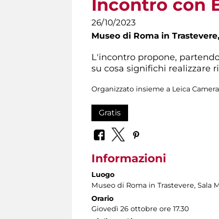
Incontro con E
26/10/2023
Museo di Roma in Trastevere
L'incontro propone, partendo 
su cosa significhi realizzare ri
Organizzato insieme a Leica Camera I
Gratis
Informazioni
Luogo
Museo di Roma in Trastevere
, Sala 
Orario
Giovedì 26 ottobre ore 17.30