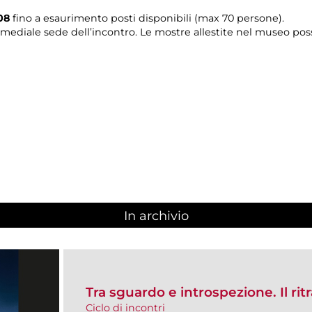
08
fino a esaurimento posti disponibili (max 70 persone).
timediale sede dell’incontro. Le mostre allestite nel museo pos
In archivio
Tra sguardo e introspezione. Il rit
Ciclo di incontri