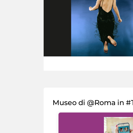
Museo di @Roma in #T