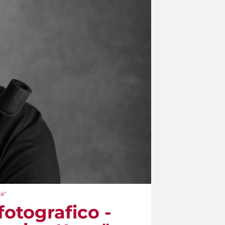
sa"
fotografico -