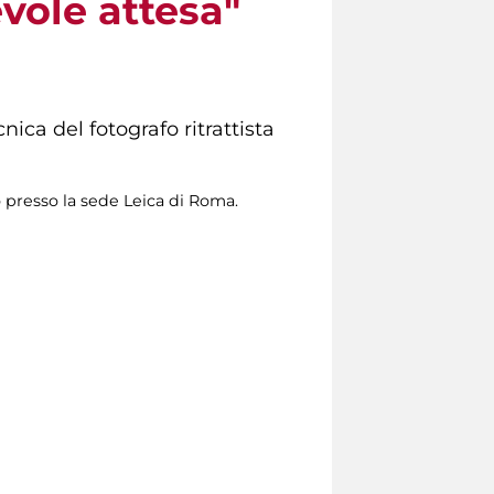
vole attesa"
ica del fotografo ritrattista
o presso la sede Leica di Roma.