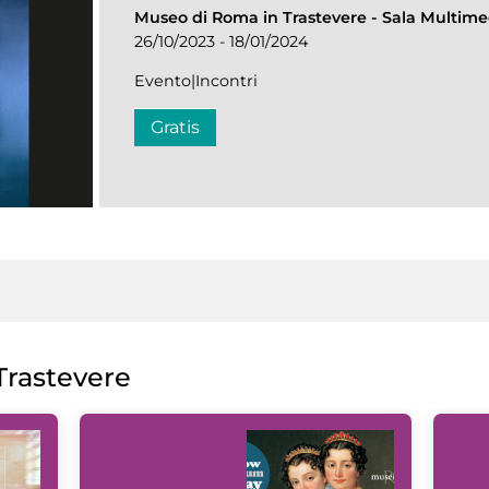
Museo di Roma in Trastevere
-
Sala Multime
26/10/2023 - 18/01/2024
Evento|Incontri
Gratis
rastevere