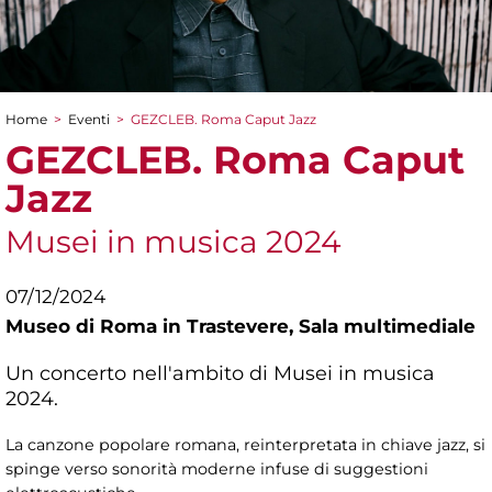
Home
>
Eventi
>
GEZCLEB. Roma Caput Jazz
Tu sei qui
GEZCLEB. Roma Caput
Jazz
Musei in musica 2024
07/12/2024
Museo di Roma in Trastevere,
Sala multimediale
Un concerto nell'ambito di Musei in musica
2024.
La canzone popolare romana, reinterpretata in chiave jazz, si
spinge verso sonorità moderne infuse di suggestioni