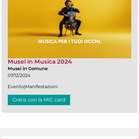
Musei in Musica 2024
Musei in Comune
07/12/2024
Evento|Manifestazioni
Gratis con la MIC card