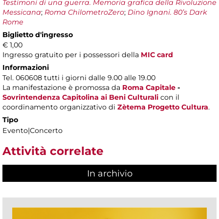
Testimoni di una guerra. Memoria grafica della Rivoluzione
Messicana
;
Roma ChilometroZero
;
Dino Ignani. 80’s Dark
Rome
Biglietto d'ingresso
€ 1,00
Ingresso gratuito per i possessori della
MIC card
Informazioni
Tel. 060608 tutti i giorni dalle 9.00 alle 19.00
La manifestazione è promossa da
Roma Capitale
-
Sovrintendenza Capitolina ai Beni Culturali
con il
coordinamento organizzativo di
Zètema Progetto Cultura
.
Tipo
Evento|Concerto
Attività correlate
In archivio