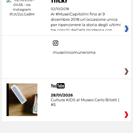
02/10/2018
Ai #MuseiCapitolini fino al 9
dicembre 2018 un’occasione unica
per ripercorrere la storia degli ultimi
tre concili dell’età moderna con
museiincomuneroma
28/01/2026
Cultura KIDS al Museo Carlo Bilotti |
#5