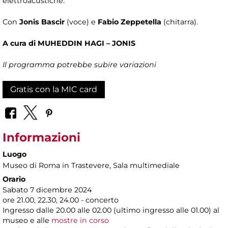
elettroacustiche.
Con
Jonis Bascir
(voce) e
Fabio Zeppetella
(chitarra).
A cura di MUHEDDIN HAGI – JONIS
Il programma potrebbe subire variazioni
Gratis con la MIC card
Informazioni
Luogo
Museo di Roma in Trastevere
, Sala multimediale
Orario
Sabato 7 dicembre 2024
ore 21.00, 22.30, 24.00 - concerto
Ingresso dalle 20.00 alle 02.00 (ultimo ingresso alle 01.00) al
museo e alle
mostre in corso