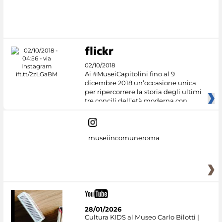
#DiscoverMiC
02/10/2018
Ai #MuseiCapitolini fino al 9
dicembre 2018 un’occasione unica
per ripercorrere la storia degli ultimi
tre concili dell’età moderna con
museiincomuneroma
28/01/2026
Cultura KIDS al Museo Carlo Bilotti |