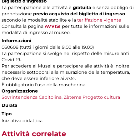
Biglietto d'ingresso
La partecipazione alle attività è
gratuita
e senza obbligo di
prenotazione
previo acquisto del biglietto di ingresso
secondo le modalità stabilite e la
tariffazione vigente
Consulta
la pagina
AVVISI
per tutte le informazioni sulle
modalità di ingresso al museo.
Informazioni
060608 (tutti i giorni dalle 9.00 alle 19.00)
La partecipazione
si svolge nel rispetto delle misure anti
Covid-19
.
Per accedere ai Musei e partecipare alle attività è inoltre
necessario sottoporsi alla misurazione della temperatura,
che deve essere inferiore ai 37.5°.
È obbligatorio l'uso della mascherina.
Organizzazione
Sovrintendenza Capitolina
,
Zètema Progetto cultura
Durata
Tipo
Iniziativa didattica
Attività correlate