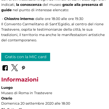
indicati,
la conoscenza
del museo
grazie alla presenza di
guide
nel punto di interesse elencato:
•
Chiostro interno:
dalle ore 18.00 alle ore 19.30
Il Convento Carmelitano di Sant’Egidio, al centro del rione
Trastevere, ospita le testimonianze della città, le sua
tradizioni, il territorio ma anche le manifestazioni artistiche
del contemporaneo.
Gratis con la MIC card
Informazioni
Luogo
Museo di Roma in Trastevere
Orario
Domenica 20 settembre 2020 alle 18.00