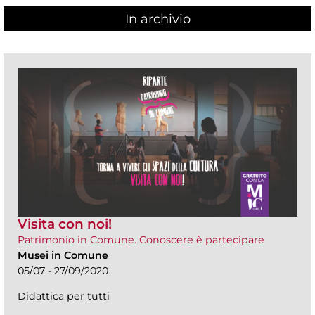
In archivio
Visita con noi!
Patrimonio in Comune. Conoscere è partecipare
Musei in Comune
05/07 - 27/09/2020
Didattica per tutti