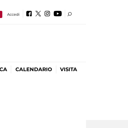
a
Accedi
ICA
CALENDARIO
VISITA