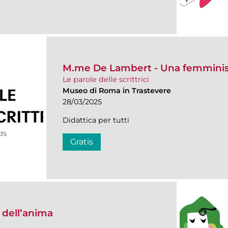
M.me De Lambert - Una femminis
Le parole delle scrittrici
Museo di Roma in Trastevere
28/03/2025
Didattica per tutti
Gratis
 dell’anima