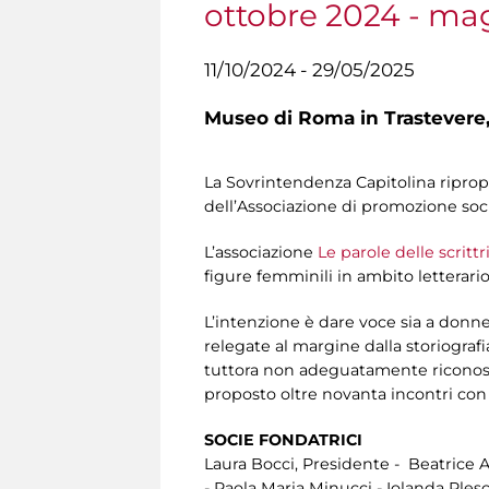
ottobre 2024 - ma
11/10/2024 - 29/05/2025
Museo di Roma in Trastevere
La Sovrintendenza Capitolina ripropon
dell’Associazione di promozione soc
L’associazione
Le parole delle scrittri
figure femminili in ambito letterario, f
L’intenzione è dare voce sia a donne
relegate al margine dalla storiografi
tuttora non adeguatamente riconosciu
proposto oltre novanta incontri con 
SOCIE FONDATRICI
Laura Bocci, Presidente - Beatrice A
- Paola Maria Minucci - Iolanda Plesc