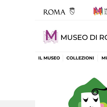
MUSEO DI R
IL MUSEO
COLLEZIONI
M