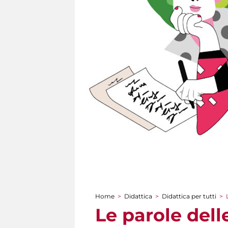
Home
>
Didattica
>
Didattica per tutti
>
Tu sei qui
Le parole delle