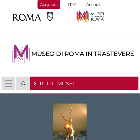
Acquista
Accedi
MUSEO DI ROMA IN TRASTEVERE
TUTTI I MUSEI