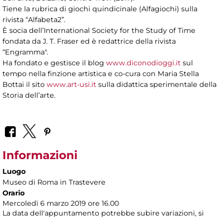
Tiene la rubrica di giochi quindicinale (Alfagiochi) sulla
rivista “Alfabeta2”.
È socia dell’International Society for the Study of Time
fondata da J. T. Fraser ed è redattrice della rivista
“Engramma".
Ha fondato e gestisce il blog
www.diconodioggi.it
sul
tempo nella finzione artistica e co-cura con Maria Stella
Bottai il sito
www.art-usi.it
sulla didattica sperimentale della
Storia dell’arte.
Informazioni
Luogo
Museo di Roma in Trastevere
Orario
Mercoledì 6 marzo 2019 ore 16.00
La data dell'appuntamento potrebbe subire variazioni, si