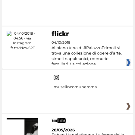
#DiscoverMiC
04/10/2018
Al piano terra di #PalazzoPrimoli si
trova una collezione di opere d’arte,
cimeli napoleonici, memorie
familiari. La collezione
museiincomuneroma
28/05/2026
Robert Mapplethorpe. Le forme della