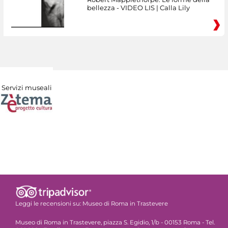
bellezza - VIDEO LIS | Calla Lily
Servizi museali
Leggi le recensioni su:
Museo di Roma in Trastevere
Museo di Roma in Trastevere, piazza S. Egidio, 1/b - 00153 Roma - Tel.