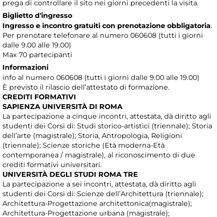
prega di controllare il sito nei giorni precedenti la visita.
Biglietto d'ingresso
Ingresso e incontro gratuiti con prenotazione obbligatoria
.
Per prenotare telefonare al numero 060608 (tutti i giorni
dalle 9.00 alle 19.00)
Max 70 partecipanti
Informazioni
info al numero 060608 (tutti i giorni dalle 9.00 alle 19.00)
È previsto il rilascio dell’attestato di formazione.
CREDITI FORMATIVI
SAPIENZA UNIVERSITÀ DI ROMA
La partecipazione a cinque incontri, attestata, dà diritto agli
studenti dei Corsi di: Studi storico-artistici (triennale); Storia
dell’arte (magistrale); Storia, Antropologia, Religioni
(triennale); Scienze storiche (Età moderna-Età
contemporanea / magistrale), al riconoscimento di due
crediti formativi universitari.
UNIVERSITÀ DEGLI STUDI ROMA TRE
La partecipazione a sei incontri, attestata, dà diritto agli
studenti dei Corsi di: Scienze dell’Architettura (triennale);
Architettura-Progettazione architettonica(magistrale);
Architettura-Progettazione urbana (magistrale);