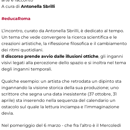
A cura di
Antonella Sbrilli ​
#educaRoma
L’incontro, curato da Antonella Sbrilli, è dedicato al tempo.
Un tema che vede convergere la ricerca scientifica e le
creazioni artistiche, la riflessione filosofica e il cambiamento
dei ritmi quotidiani.
Il discorso prende avvio dalle illusioni ottiche
, gli inganni
visivi legati alla percezione dello spazio e si inoltra nel tema
degli inganni temporali.
Qualche esempio: un artista che retrodata un dipinto sta
ingannando la visione storica della sua produzione; uno
scrittore che segna una data inesistente (37 ottobre, 31
aprile) sta inserendo nella sequenza del calendario un
ostacolo sul quale la lettura inciampa e l’immaginazione
devìa.
Nel pomeriggio del 6 marzo - che fra l’altro è il Mercoledì