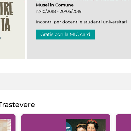
Musei in Comune
12/10/2018 - 20/05/2019
Incontri per docenti e studenti universitari
Gratis con la MIC card
rastevere