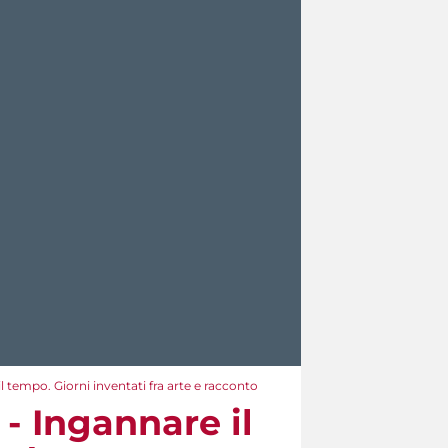
l tempo. Giorni inventati fra arte e racconto
 - Ingannare il