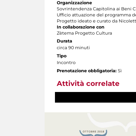
Organizzazione
Sovrintendenza Capitolina ai Beni C
Ufficio attuazione del programma dell
Progetto ideato e curato da Nicole
In collaborazione con
Zètema Progetto Cultura
Durata
circa 90 minuti
Tipo
Incontro
Prenotazione obbligatoria:
Sì
Attività correlate