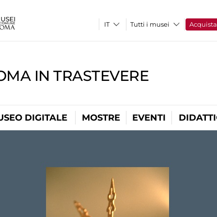
Tutti i musei
Acquist
OMA IN TRASTEVERE
USEO DIGITALE
MOSTRE
EVENTI
DIDATT