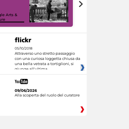
le Arts &
ure
I like MiC
05/10/2018
Attraverso uno stretto passaggio
con una curiosa loggetta chiusa da
una bella vetrata a tortiglioni, si
giunge all'ultima
09/06/2026
Alla scoperta del ruolo del curatore