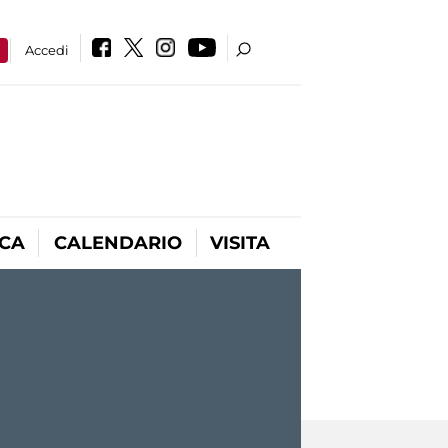
a
Accedi
ICA
CALENDARIO
VISITA