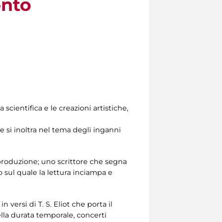
onto
scientifica e le creazioni artistiche,
o e si inoltra nel tema degli inganni
 produzione; uno scrittore che segna
o sul quale la lettura inciampa e
 versi di T. S. Eliot che porta il
ella durata temporale, concerti