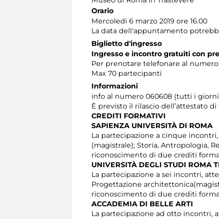
Orario
Mercoledì 6 marzo 2019 ore 16.00
La data dell'appuntamento potrebbe su
Biglietto d'ingresso
Ingresso e incontro gratuiti con pr
Per prenotare telefonare al numero 06
Max 70 partecipanti
Informazioni
info al numero 060608 (tutti i giorni 
È previsto il rilascio dell’attestato d
CREDITI FORMATIVI
SAPIENZA UNIVERSITÀ DI ROMA
La partecipazione a cinque incontri, at
(magistrale); Storia, Antropologia, 
riconoscimento di due crediti format
UNIVERSITÀ DEGLI STUDI ROMA 
La partecipazione a sei incontri, atte
Progettazione architettonica(magistr
riconoscimento di due crediti format
ACCADEMIA DI BELLE ARTI
La partecipazione ad otto incontri, a