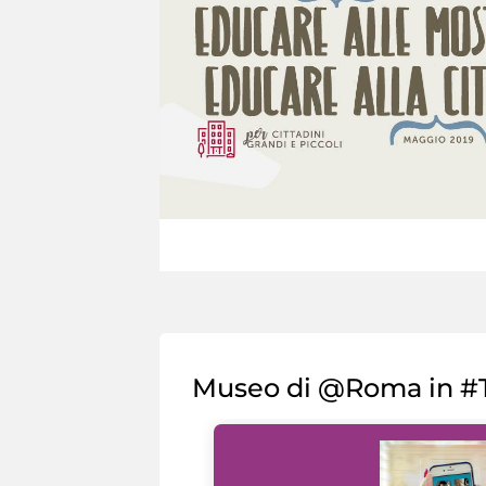
Museo di @Roma in #T