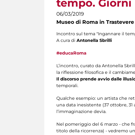
tempo. Giorni 
06/03/2019
Museo di Roma in Trastevere
Incontro sul tema "Ingannare il temp
A cura di
Antonella Sbrilli ​
#educaRoma
L’incontro, curato da Antonella Sbril
la riflessione filosofica e il cambiam
Il discorso prende avvio dalle illusi
temporali.
Qualche esempio: un artista che ret
una data inesistente (37 ottobre, 31
l’immaginazione devìa.
Nel pomeriggio del 6 marzo - che fra l’
titolo della ricorrenza) - vedremo u