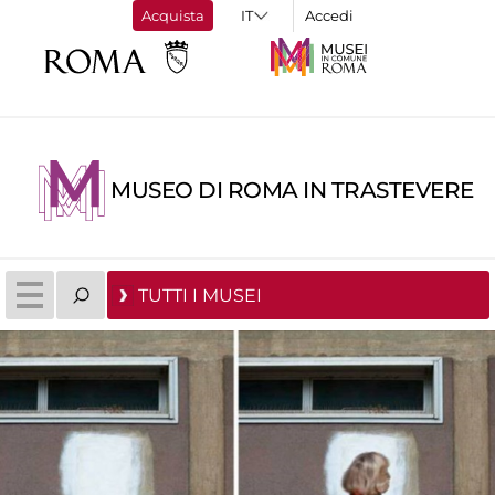
Acquista
Accedi
MUSEO DI ROMA IN TRASTEVERE
TUTTI I MUSEI