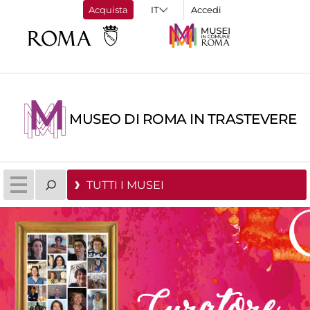
Acquista
Accedi
MUSEO DI ROMA IN TRASTEVERE
TUTTI I MUSEI