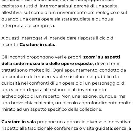
capitato a tutti di interrogarsi sul perché di una scelta
allestitiva, sul come di un rinvenimento archeologico o sul
quando una certa opera sia stata studiata e dunque
interpretata e compresa.
A questi interrogativi intende dare risposta il ciclo di
incontri
Curatore in sala.
Gli incontri propongono veri e propri ‘
zoom’
su aspetti
della sede museale o delle opere esposte,
dove i temi
trattati sono molteplici. Ogni appuntamento, condotto da
un curatore del museo vuole suscitare nel pubblico la
curiosità nei confronti di un’opera o di un personaggio, di
una vicenda legata al restauro o al rinvenimento
archeologico di un reperto. Non una lezione, dunque, ma
una breve chiacchierata, un piccolo approfondimento molto
mirato ad un aspetto specifico della collezione.
Curatore in sala
propone un approccio diverso e innovativo
rispetto alla tradizionale conferenza o visita guidata: senza la