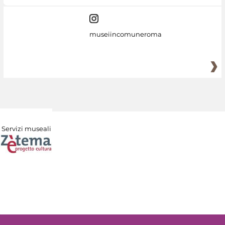
museiincomuneroma
Servizi museali