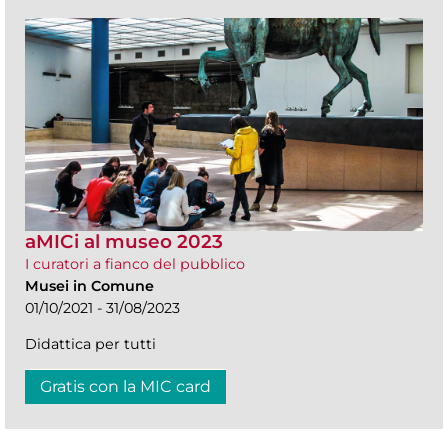
aMICi al museo 2023
I curatori a fianco del pubblico
Musei in Comune
01/10/2021 - 31/08/2023
Didattica per tutti
Gratis con la MIC card