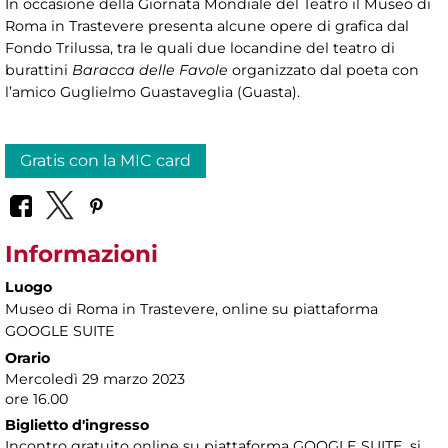
In occasione della Giornata Mondiale del Teatro il Museo di
Roma in Trastevere presenta alcune opere di grafica dal
Fondo Trilussa, tra le quali due locandine del teatro di
burattini
Baracca delle Favole
organizzato dal poeta con
l’amico Guglielmo Guastaveglia (Guasta).
Gratis con la MIC card
Informazioni
Luogo
Museo di Roma in Trastevere
, online su piattaforma
GOOGLE SUITE
Orario
Mercoledì 29 marzo 2023
ore 16.00
Biglietto d'ingresso
Incontro gratuito online su piattaforma GOOGLE SUITE, si