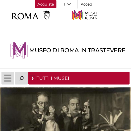
Acquista
Accedi
MUSEO DI ROMA IN TRASTEVERE
TUTTI I MUSEI