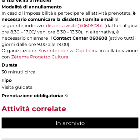
la tua visita al museo
Modalità di annullamento
In caso di impossibilità a partecipare all’attività prenotata,
è
necessario comunicare la disdetta tramite email
al
seguente indirizzo:
disdetta.visite@060608.it
(dal lun.al giov.
ore 8.30 – 17.00/ ven. ore 8.30 – 13.30). In alternativa, è
necessario chiamare il
Contact Center 060608
(attivo tutti i
giorni dalle ore 9.00 alle 19.00)
Organizzazione:
Sovrintendenza Capitolina
in collaborazione
con
Zètema Progetto Cultura
Durata
30 minuti circa
Tipo
Visita guidata
Prenotazione obbligatoria:
Sì
Attività correlate
In archivio