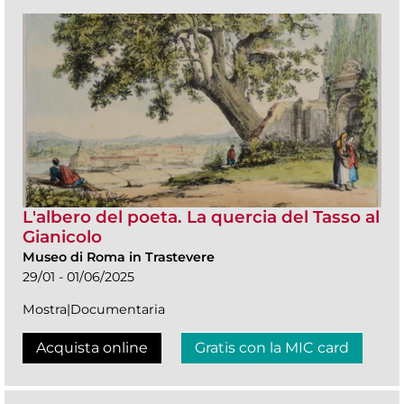
L'albero del poeta. La quercia del Tasso al
Gianicolo
Museo di Roma in Trastevere
29/01 - 01/06/2025
Mostra|Documentaria
Acquista online
Gratis con la MIC card