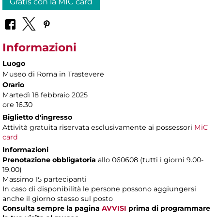
Gratis con la MIC card
Informazioni
Luogo
Museo di Roma in Trastevere
Orario
Martedì 18 febbraio 2025
ore 16.30
Biglietto d'ingresso
Attività gratuita riservata esclusivamente ai possessori
MiC
card
Informazioni
Prenotazione obbligatoria
allo 060608 (tutti i giorni 9.00-
19.00)
Massimo 15 partecipanti
In caso di disponibilità le persone possono aggiungersi
anche il giorno stesso sul posto
Consulta sempre la pagina
AVVISI
prima di programmare