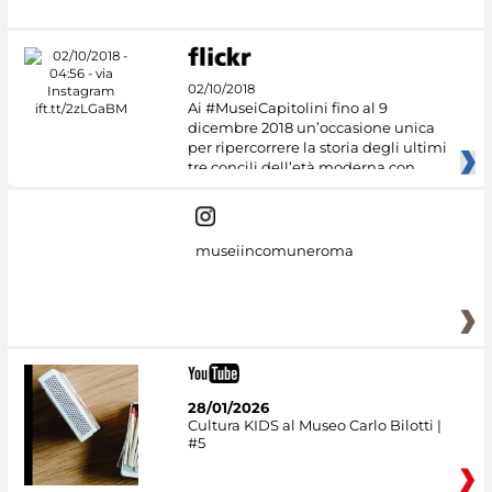
02/10/2018
Ai #MuseiCapitolini fino al 9
dicembre 2018 un’occasione unica
per ripercorrere la storia degli ultimi
tre concili dell’età moderna con
museiincomuneroma
28/01/2026
Cultura KIDS al Museo Carlo Bilotti |
#5