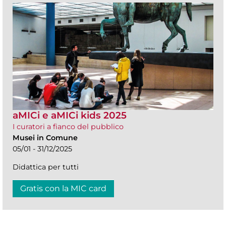
aMICi e aMICi kids 2025
I curatori a fianco del pubblico
Musei in Comune
05/01 - 31/12/2025
Didattica per tutti
Gratis con la MIC card