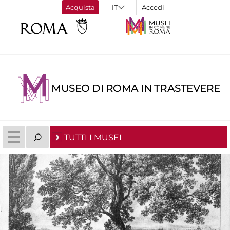
Acquista
Accedi
MUSEO DI ROMA IN TRASTEVERE
TUTTI I MUSEI