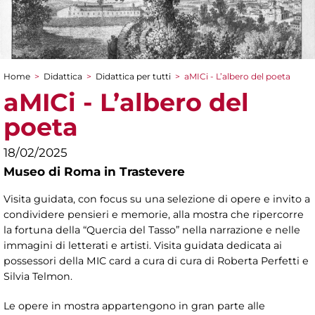
Home
>
Didattica
>
Didattica per tutti
>
aMICi - L’albero del poeta
Tu sei qui
aMICi - L’albero del
poeta
18/02/2025
Museo di Roma in Trastevere
Visita guidata, con focus su una selezione di opere e invito a
condividere pensieri e memorie, alla mostra che ripercorre
la fortuna della “Quercia del Tasso” nella narrazione e nelle
immagini di letterati e artisti. Visita guidata dedicata ai
possessori della MIC card a cura di cura di Roberta Perfetti e
Silvia Telmon.
Le opere in mostra appartengono in gran parte alle