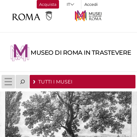
Acquista
Accedi
MUSEO DI ROMA IN TRASTEVERE
TUTTI I MUSEI