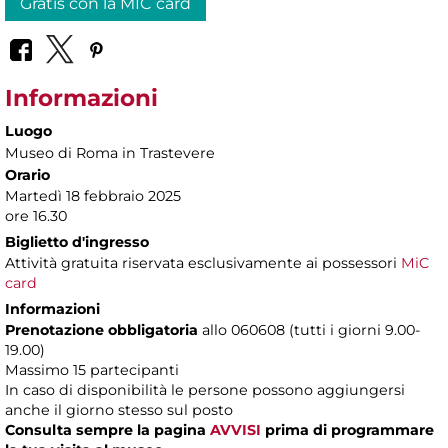
Gratis con la MIC card
Informazioni
Luogo
Museo di Roma in Trastevere
Orario
Martedì 18 febbraio 2025
ore 16.30
Biglietto d'ingresso
Attività gratuita riservata esclusivamente ai possessori
MiC
card
Informazioni
Prenotazione obbligatoria
allo 060608 (tutti i giorni 9.00-
19.00)
Massimo 15 partecipanti
In caso di disponibilità le persone possono aggiungersi
anche il giorno stesso sul posto
Consulta sempre la pagina
AVVISI
prima di programmare