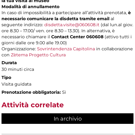
la tua visita al museo
Modalità di annullamento
In caso di impossibilità a partecipare all’attività prenotata,
è
necessario comunicare la disdetta tramite email
al
seguente indirizzo:
disdetta.visite@060608.it
(dal lun.al giov.
ore 8.30 – 17.00/ ven. ore 8.30 – 13.30). In alternativa, è
necessario chiamare il
Contact Center 060608
(attivo tutti i
giorni dalle ore 9.00 alle 19.00)
Organizzazione:
Sovrintendenza Capitolina
in collaborazione
con
Zètema Progetto Cultura
Durata
30 minuti circa
Tipo
Visita guidata
Prenotazione obbligatoria:
Sì
Attività correlate
In archivio