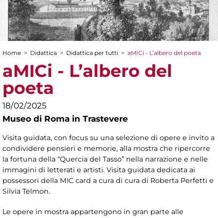
Home
>
Didattica
>
Didattica per tutti
>
aMICi - L’albero del poeta
Tu sei qui
aMICi - L’albero del
poeta
18/02/2025
Museo di Roma in Trastevere
Visita guidata, con focus su una selezione di opere e invito a
condividere pensieri e memorie, alla mostra che ripercorre
la fortuna della “Quercia del Tasso” nella narrazione e nelle
immagini di letterati e artisti. Visita guidata dedicata ai
possessori della MIC card a cura di cura di Roberta Perfetti e
Silvia Telmon.
Le opere in mostra appartengono in gran parte alle