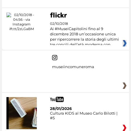
02/10/2018
Ai #MuseiCapitolini fino al 9
dicembre 2018 un’occasione unica
per ripercorrere la storia degli ultimi
tre concili dell’età moderna con
museiincomuneroma
28/01/2026
Cultura KIDS al Museo Carlo Bilotti |
#5