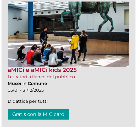
aMICi e aMICi kids 2025
I curatori a fianco del pubblico
Musei in Comune
05/01 - 31/12/2025
Didattica per tutti
Gratis con la MIC card