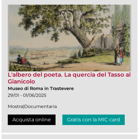
L'albero del poeta. La quercia del Tasso al
Gianicolo
Museo di Roma in Trastevere
29/01 - 01/06/2025
Mostra|Documentaria
Acquista online
Gratis con la MIC card