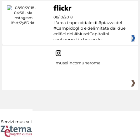
08/10/2018
L'area trapezoidale di #piazza del
#Campidoglio è delimitata dai due
edifici dei #MuseiCapitolini
contrapposti, che con le
museiincomuneroma
Servizi museali