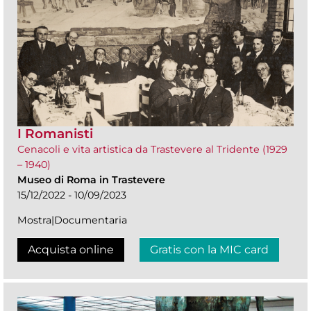
I Romanisti
Cenacoli e vita artistica da Trastevere al Tridente (1929
– 1940)
Museo di Roma in Trastevere
15/12/2022 - 10/09/2023
Mostra|Documentaria
Acquista online
Gratis con la MIC card