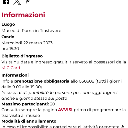
Informazioni
Luogo
Museo di Roma in Trastevere
Orario
Mercoledì 22 marzo 2023
ore 15.30
Biglietto d'ingresso
Visita guidata e ingresso gratuiti riservato ai possessori della
MiC Card
Informazioni
Info e
prenotazione obbligatoria
allo 060608 (tutti i giorni
dalle 9.00 alle 19.00)
In caso di disponibilità le persone possono aggiungersi
anche il giorno stesso sul posto
Massimo partecipanti:
20
Consulta sempre la pagina
AVVISI
prima di programmare la
tua visita al museo
Modalità di annullamento
In caso di impossibilità a partecipare all’attività prenotata,
è