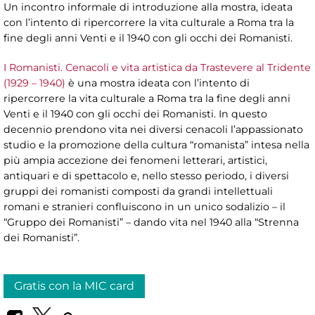
Un incontro informale di introduzione alla mostra, ideata
con l’intento di ripercorrere la vita culturale a Roma tra la
fine degli anni Venti e il 1940 con gli occhi dei Romanisti.
I Romanisti. Cenacoli e vita artistica da Trastevere al Tridente
(1929 – 1940)
è una mostra ideata con l’intento di
ripercorrere la vita culturale a Roma tra la fine degli anni
Venti e il 1940 con gli occhi dei Romanisti. In questo
decennio prendono vita nei diversi cenacoli l’appassionato
studio e la promozione della cultura “romanista” intesa nella
più ampia accezione dei fenomeni letterari, artistici,
antiquari e di spettacolo e, nello stesso periodo, i diversi
gruppi dei romanisti composti da grandi intellettuali
romani e stranieri confluiscono in un unico sodalizio – il
“Gruppo dei Romanisti” – dando vita nel 1940 alla “Strenna
dei Romanisti”.
Gratis con la MIC card