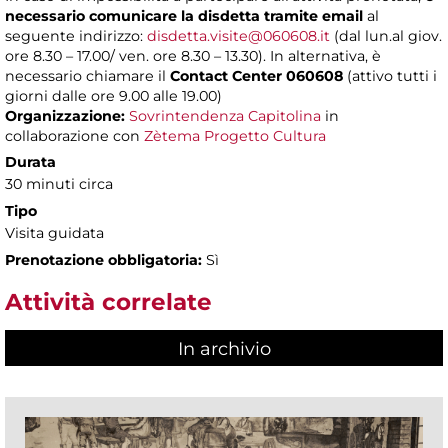
necessario comunicare la disdetta tramite email
al
seguente indirizzo:
disdetta.visite@060608.it
(dal lun.al giov.
ore 8.30 – 17.00/ ven. ore 8.30 – 13.30). In alternativa, è
necessario chiamare il
Contact Center 060608
(attivo tutti i
giorni dalle ore 9.00 alle 19.00)
Organizzazione:
Sovrintendenza Capitolina
in
collaborazione con
Zètema Progetto Cultura
Durata
30 minuti circa
Tipo
Visita guidata
Prenotazione obbligatoria:
Sì
Attività correlate
In archivio