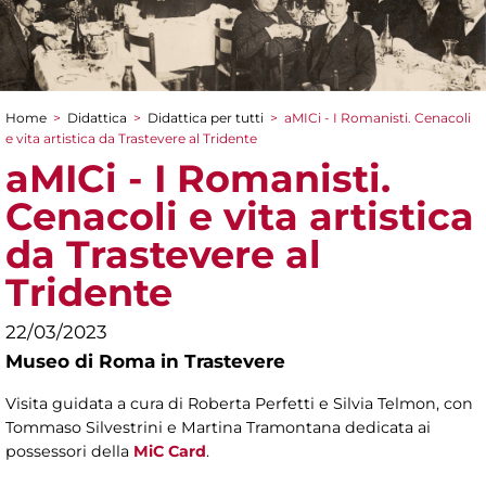
Home
>
Didattica
>
Didattica per tutti
>
aMICi - I Romanisti. Cenacoli
Tu sei qui
e vita artistica da Trastevere al Tridente
aMICi - I Romanisti.
Cenacoli e vita artistica
da Trastevere al
Tridente
22/03/2023
Museo di Roma in Trastevere
Visita guidata a cura di Roberta Perfetti e Silvia Telmon, con
Tommaso Silvestrini e Martina Tramontana dedicata ai
possessori della
MiC Card
.