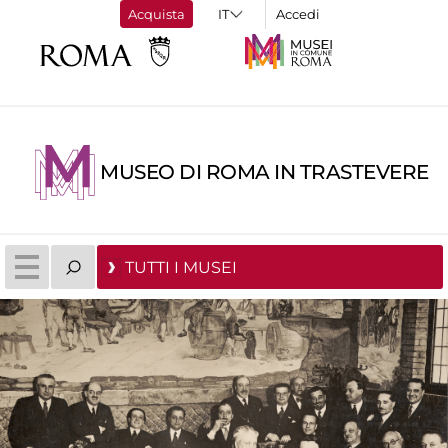
Acquista
Accedi
MUSEO DI ROMA IN TRASTEVERE
TUTTI I MUSEI