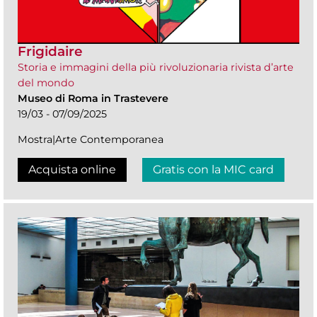
Frigidaire
Storia e immagini della più rivoluzionaria rivista d’arte
del mondo
Museo di Roma in Trastevere
19/03 - 07/09/2025
Mostra|Arte Contemporanea
Acquista online
Gratis con la MIC card