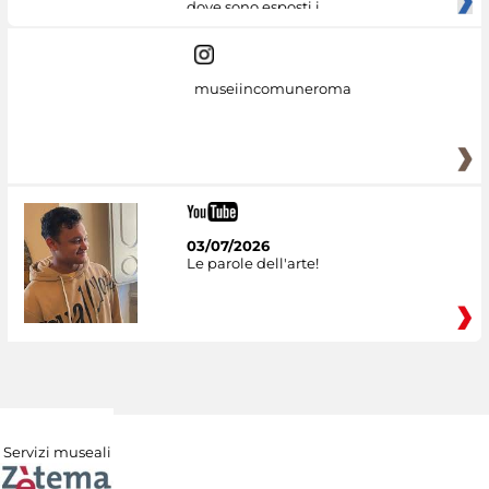
dove sono esposti i
museiincomuneroma
03/07/2026
Le parole dell'arte!
Servizi museali