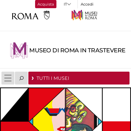
Acquista
Accedi
MUSEO DI ROMA IN TRASTEVERE
TUTTI I MUSEI