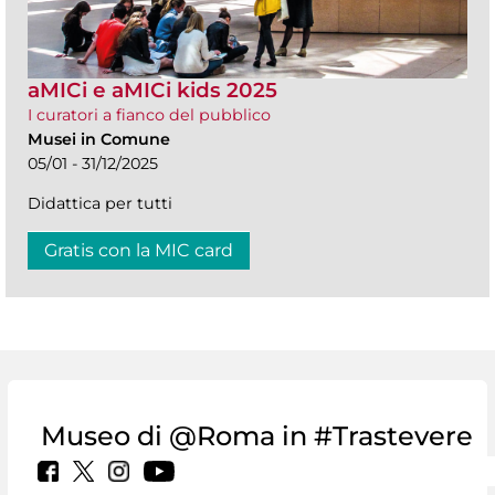
aMICi e aMICi kids 2025
I curatori a fianco del pubblico
Musei in Comune
05/01 - 31/12/2025
Didattica per tutti
Gratis con la MIC card
Museo di @Roma in #Trastevere