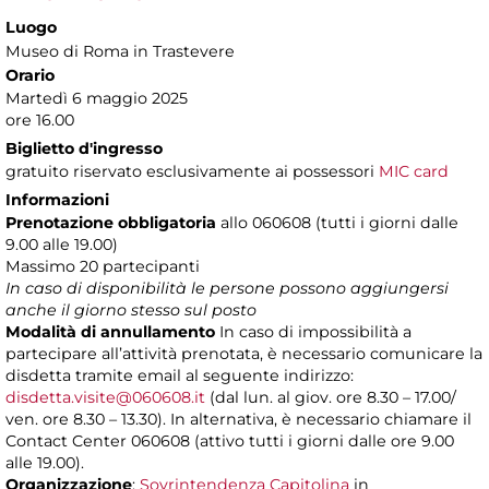
Luogo
Museo di Roma in Trastevere
Orario
Martedì 6 maggio 2025
ore 16.00
Biglietto d'ingresso
gratuito riservato esclusivamente ai possessori
MIC card
Informazioni
Prenotazione obbligatoria
allo 060608 (tutti i giorni dalle
9.00 alle 19.00)
Massimo
20 partecipanti
In caso di disponibilità le persone possono aggiungersi
anche il giorno stesso sul posto
Modalità di annullamento
In caso di impossibilità a
partecipare all’attività prenotata, è necessario comunicare la
disdetta tramite email al seguente indirizzo:
disdetta.visite@060608.it
(dal lun. al giov. ore 8.30 – 17.00/
ven. ore 8.30 – 13.30). In alternativa, è necessario chiamare il
Contact Center 060608 (attivo tutti i giorni dalle ore 9.00
alle 19.00).
Organizzazione
:
Sovrintendenza Capitolina
in