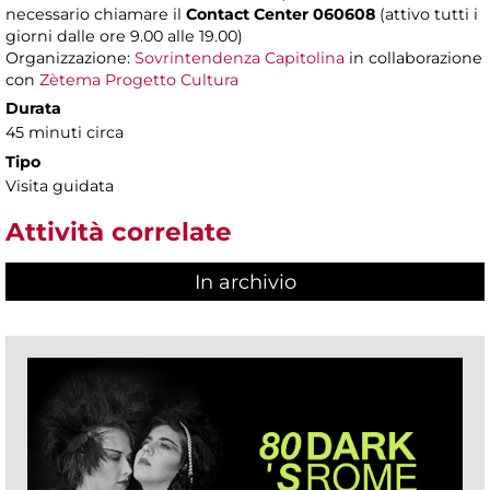
necessario chiamare il
Contact Center 060608
(attivo tutti i
giorni dalle ore 9.00 alle 19.00)
Organizzazione:
Sovrintendenza Capitolina
in collaborazione
con
Zètema Progetto Cultura
Durata
45 minuti circa
Tipo
Visita guidata
Attività correlate
In archivio