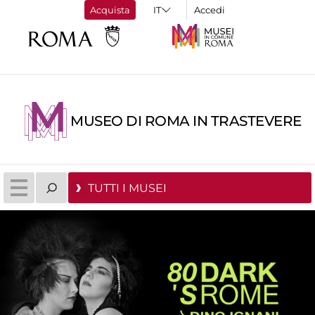
Acquista
Accedi
MUSEO DI ROMA IN TRASTEVERE
TUTTI I MUSEI