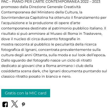
PAC – PIANO PER L’ARTE CONTEMPORANEA 2022 – 2023
promosso dalla Direzione Generale Creatività
Contemporanea del Ministero della Cultura, la
Sovrintendenza Capitolina ha ottenuto il finanziamento per
l’acquisizione e la produzione di opere d’arte
contemporanea destinate al patrimonio pubblico italiano. Il
risultato si può ammirare al Museo di Roma in Trastevere,
dove il nucleo di circa duecento fotografie
in
mostra racconta al pubblico le peculiarità della ricerca
fotografica di Ignani, concentrata prevalentemente sulla
cultura degli anni Ottanta, sulla moda e sul look dell’epoca
.
Dallo sguardo del fotografo nasce un ciclo di ritratti
dedicato ai giovani che a Roma animano i club della
cosiddetta scena dark, che Ignani documenta puntando sul
classico ritratto posato in bianco e nero.
Gratis con la MIC card