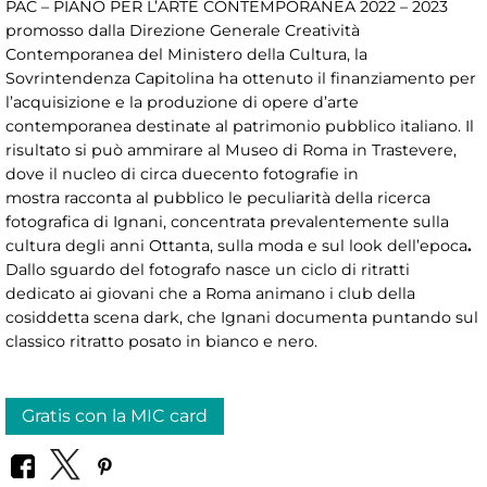
PAC – PIANO PER L’ARTE CONTEMPORANEA 2022 – 2023
promosso dalla Direzione Generale Creatività
Contemporanea del Ministero della Cultura, la
Sovrintendenza Capitolina ha ottenuto il finanziamento per
l’acquisizione e la produzione di opere d’arte
contemporanea destinate al patrimonio pubblico italiano. Il
risultato si può ammirare al Museo di Roma in Trastevere,
dove il nucleo di circa duecento fotografie
in
mostra racconta al pubblico le peculiarità della ricerca
fotografica di Ignani, concentrata prevalentemente sulla
cultura degli anni Ottanta, sulla moda e sul look dell’epoca
.
Dallo sguardo del fotografo nasce un ciclo di ritratti
dedicato ai giovani che a Roma animano i club della
cosiddetta scena dark, che Ignani documenta puntando sul
classico ritratto posato in bianco e nero.
Gratis con la MIC card