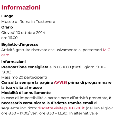
Informazioni
Luogo
Museo di Roma in Trastevere
Orario
Giovedì 10 ottobre 2024
ore 16.00
Biglietto d'ingresso
Attività gratuita riservata esclusivamente ai possessori
MiC
card
Informazioni
Prenotazione consigliata
allo 060608 (tutti i giorni 9.00-
19.00)
Massimo 20 partecipanti
Consulta sempre la pagina
AVVISI
prima di programmare
la tua visita al museo
Modalità di annullamento
In caso di impossibilità a partecipare all’attività prenotata,
è
necessario comunicare la disdetta tramite email
al
seguente indirizzo:
disdetta.visite@060608.it
(dal lun.al giov.
ore 8.30 – 17.00/ ven. ore 8.30 – 13.30). In alternativa, è