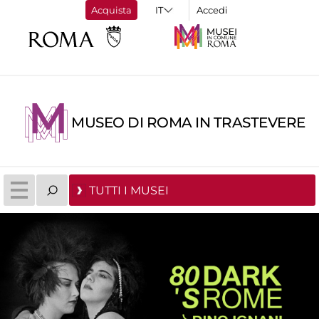
Acquista
Accedi
MUSEO DI ROMA IN TRASTEVERE
TUTTI I MUSEI