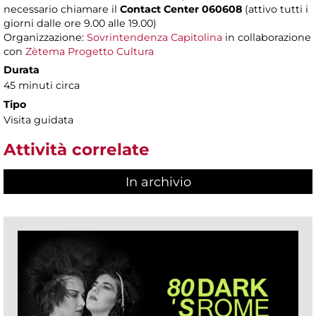
necessario chiamare il
Contact Center 060608
(attivo tutti i
giorni dalle ore 9.00 alle 19.00)
Organizzazione:
Sovrintendenza Capitolina
in collaborazione
con
Zètema Progetto Cultura
Durata
45 minuti circa
Tipo
Visita guidata
Attività correlate
In archivio