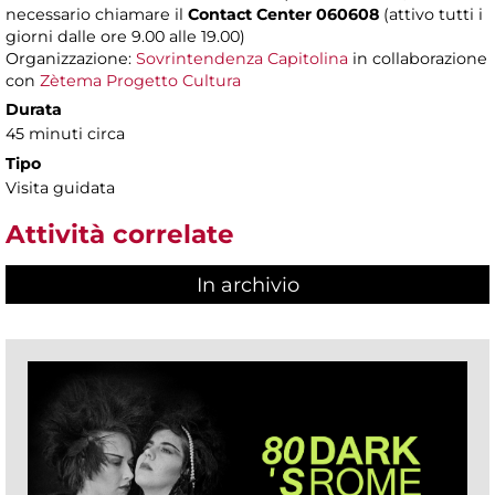
necessario chiamare il
Contact Center 060608
(attivo tutti i
giorni dalle ore 9.00 alle 19.00)
Organizzazione:
Sovrintendenza Capitolina
in collaborazione
con
Zètema Progetto Cultura
Durata
45 minuti circa
Tipo
Visita guidata
Attività correlate
In archivio