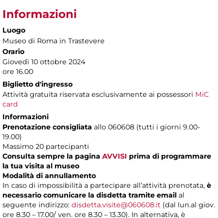
Informazioni
Luogo
Museo di Roma in Trastevere
Orario
Giovedì 10 ottobre 2024
ore 16.00
Biglietto d'ingresso
Attività gratuita riservata esclusivamente ai possessori
MiC
card
Informazioni
Prenotazione consigliata
allo 060608 (tutti i giorni 9.00-
19.00)
Massimo 20 partecipanti
Consulta sempre la pagina
AVVISI
prima di programmare
la tua visita al museo
Modalità di annullamento
In caso di impossibilità a partecipare all’attività prenotata,
è
necessario comunicare la disdetta tramite email
al
seguente indirizzo:
disdetta.visite@060608.it
(dal lun.al giov.
ore 8.30 – 17.00/ ven. ore 8.30 – 13.30). In alternativa, è