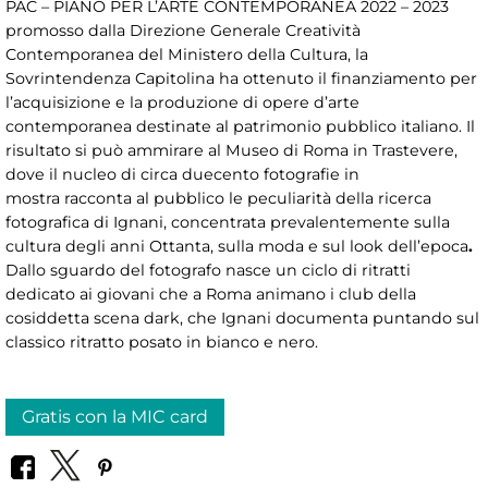
PAC – PIANO PER L’ARTE CONTEMPORANEA 2022 – 2023
promosso dalla Direzione Generale Creatività
Contemporanea del Ministero della Cultura, la
Sovrintendenza Capitolina ha ottenuto il finanziamento per
l’acquisizione e la produzione di opere d’arte
contemporanea destinate al patrimonio pubblico italiano. Il
risultato si può ammirare al Museo di Roma in Trastevere,
dove il nucleo di circa duecento fotografie
in
mostra racconta al pubblico le peculiarità della ricerca
fotografica di Ignani, concentrata prevalentemente sulla
cultura degli anni Ottanta, sulla moda e sul look dell’epoca
.
Dallo sguardo del fotografo nasce un ciclo di ritratti
dedicato ai giovani che a Roma animano i club della
cosiddetta scena dark, che Ignani documenta puntando sul
classico ritratto posato in bianco e nero.
Gratis con la MIC card