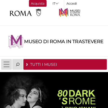
Acquista
Accedi
MUSEO DI ROMA IN TRASTEVERE
TUTTI I MUSEI