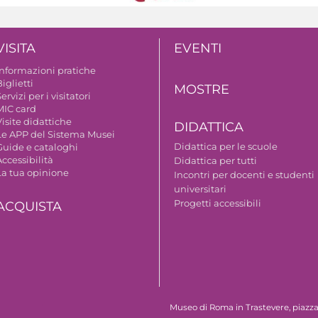
VISITA
EVENTI
Informazioni pratiche
iglietti
MOSTRE
ervizi per i visitatori
MIC card
isite didattiche
DIDATTICA
Le APP del Sistema Musei
Didattica per le scuole
Guide e cataloghi
ccessibilità
Didattica per tutti
La tua opinione
Incontri per docenti e studenti
universitari
Progetti accessibili
ACQUISTA
Museo di Roma in Trastevere, piazza S