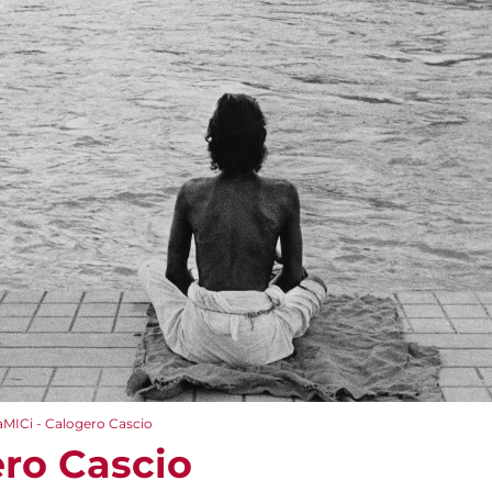
aMICi - Calogero Cascio
ero Cascio