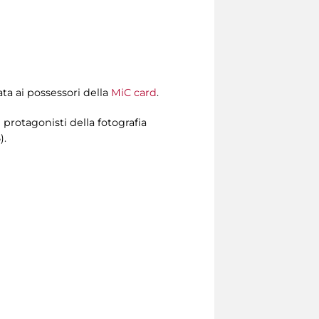
ata ai possessori della
MiC card
.
protagonisti della fotografia
).