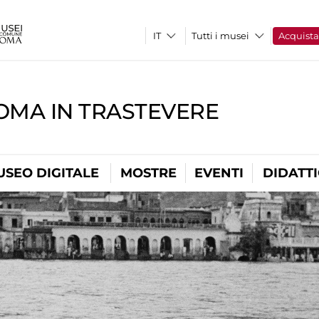
Tutti i musei
Acquist
OMA IN TRASTEVERE
USEO DIGITALE
MOSTRE
EVENTI
DIDATT