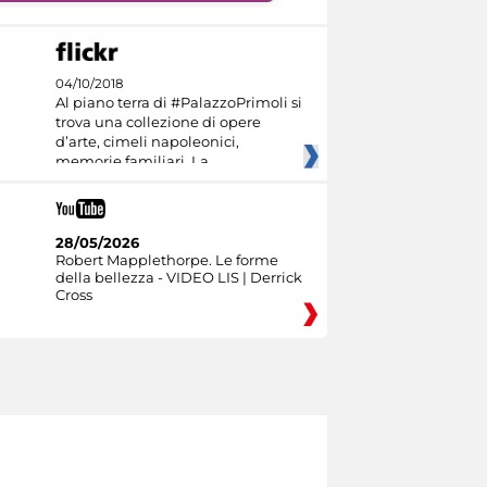
04/10/2018
Al piano terra di #PalazzoPrimoli si
trova una collezione di opere
d’arte, cimeli napoleonici,
memorie familiari. La
28/05/2026
Robert Mapplethorpe. Le forme
della bellezza - VIDEO LIS | Derrick
Cross