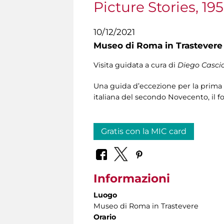
Picture Stories, 19
10/12/2021
Museo di Roma in Trastevere
Visita guidata a cura di
Diego Cascio
Una guida d’eccezione per la prima r
italiana del secondo Novecento, il fo
Gratis con la MIC card
Informazioni
Luogo
Museo di Roma in Trastevere
Orario