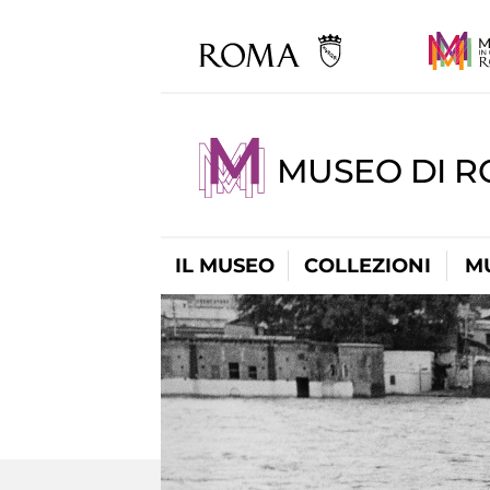
MUSEO DI R
IL MUSEO
COLLEZIONI
M