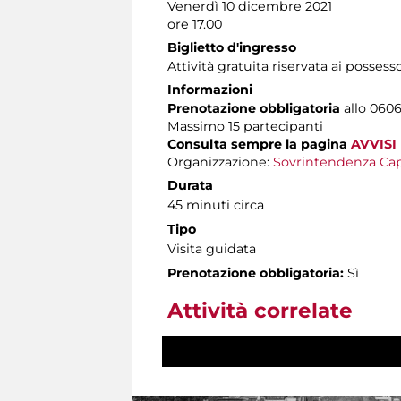
Venerdì 10 dicembre 2021
ore 17.00
Biglietto d'ingresso
Attività gratuita riservata ai possess
Informazioni
Prenotazione obbligatoria
allo 06060
Massimo 15 partecipanti
Consulta sempre la pagina
AVVISI
Organizzazione:
Sovrintendenza Cap
Durata
45 minuti circa
Tipo
Visita guidata
Prenotazione obbligatoria:
Sì
Attività correlate