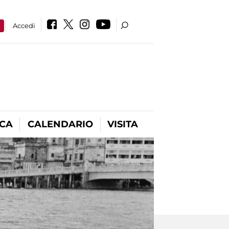
a
Accedi
ICA
CALENDARIO
VISITA