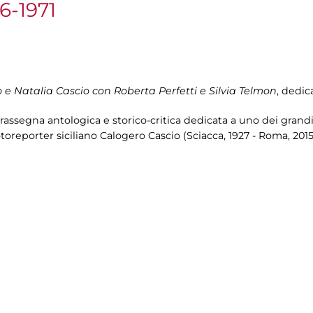
56-1971
 e Natalia Cascio con Roberta Perfetti e Silvia Telmon
, dedic
assegna antologica e storico-critica dedicata a uno dei grandi 
toreporter siciliano Calogero Cascio (Sciacca, 1927 - Roma, 2015