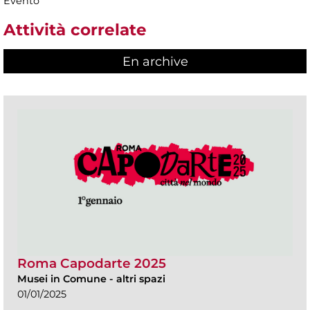
Evento
Attività correlate
En archive
Roma Capodarte 2025
Musei in Comune
-
altri spazi
01/01/2025