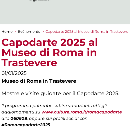
Home
>
Evénements
>
Capodarte 2025 al Museo di Roma in Trastevere
You are here
Capodarte 2025 al
Museo di Roma in
Trastevere
01/01/2025
Museo di Roma in Trastevere
Mostre e visite guidate per il Capodarte 2025.
Il programma potrebbe subire variazioni: tutti gli
aggiornamenti su
www.culture.roma.it/romacapodarte
allo
060608
, oppure sui profili social con
#Romacapodarte2025