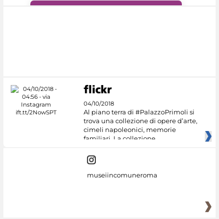
#DiscoverMiC
04/10/2018
Al piano terra di #PalazzoPrimoli si
trova una collezione di opere d’arte,
cimeli napoleonici, memorie
familiari. La collezione
museiincomuneroma