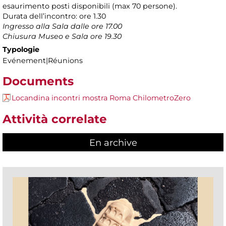
esaurimento posti disponibili (max 70 persone).
Durata dell’incontro: ore 1.30
Ingresso alla Sala dalle ore 17.00
Chiusura Museo e Sala ore 19.30
Typologie
Evénement|Réunions
Documents
Locandina incontri mostra Roma ChilometroZero
Attività correlate
En archive