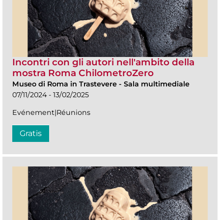
Incontri con gli autori nell'ambito della
mostra Roma ChilometroZero
Museo di Roma in Trastevere
-
Sala multimediale
07/11/2024 - 13/02/2025
Evénement|Réunions
Gratis