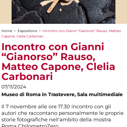
Home
>
Expositions
>
Incontro con Gianni “Gianorso” Rauso, Matteo
You are here
Capone, Clelia Carbonari
Incontro con Gianni
“Gianorso” Rauso,
Matteo Capone, Clelia
Carbonari
07/11/2024
Museo di Roma in Trastevere,
Sala multimediale
Il 7 novembre alle ore 17.30 incontro con gli
autori che raccontano personalmente le proprie
storie fotografiche nell'ambito della mostra
Roma ChilometroZero