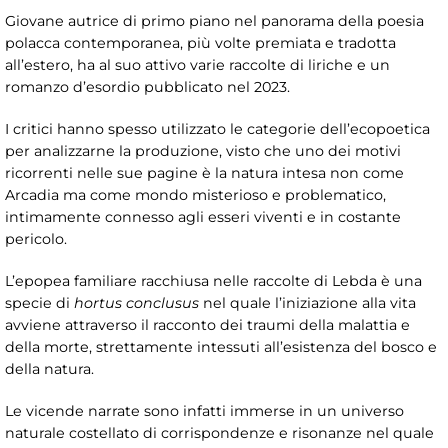
Giovane autrice di primo piano nel panorama della poesia
polacca contemporanea, più volte premiata e tradotta
all’estero, ha al suo attivo varie raccolte di liriche e un
romanzo d’esordio pubblicato nel 2023.
I critici hanno spesso utilizzato le categorie dell’ecopoetica
per analizzarne la produzione, visto che uno dei motivi
ricorrenti nelle sue pagine è la natura intesa non come
Arcadia ma come mondo misterioso e problematico,
intimamente connesso agli esseri viventi e in costante
pericolo.
L’epopea familiare racchiusa nelle raccolte di Lebda è una
specie di
hortus conclusus
nel quale l’iniziazione alla vita
avviene attraverso il racconto dei traumi della malattia e
della morte, strettamente intessuti all’esistenza del bosco e
della natura.
Le vicende narrate sono infatti immerse in un universo
naturale costellato di corrispondenze e risonanze nel quale