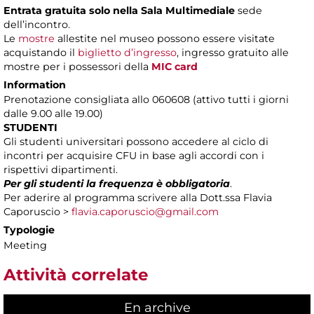
Entrata gratuita solo nella Sala Multimediale
sede
dell’incontro.
Le
mostre
allestite nel museo possono essere visitate
acquistando il
biglietto d’ingresso
, ingresso gratuito alle
mostre per i possessori della
MIC card
Information
Prenotazione consigliata allo 060608 (attivo tutti i giorni
dalle 9.00 alle 19.00)
STUDENTI
Gli studenti universitari possono accedere al ciclo di
incontri per acquisire CFU in base agli accordi con i
rispettivi dipartimenti.
Per gli studenti la frequenza è obbligatoria
.
Per aderire al programma scrivere alla Dott.ssa Flavia
Caporuscio >
flavia.caporuscio@gmail.com
Typologie
Meeting
Attività correlate
En archive