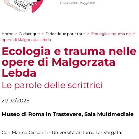
Home
>
Didactique
>
Didactique pour tous
>
Ecologia e trauma nelle
You are here
opere di Malgorzata Lebda
Ecologia e trauma nelle
opere di Malgorzata
Lebda
Le parole delle scrittrici
21/02/2025
Museo di Roma in Trastevere,
Sala Multimediale
Con Marina Ciccarini - Università di Roma Tor Vergata.