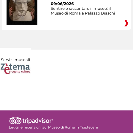
09/06/2026
Sentire e raccontare il museo: il
Museo di Roma a Palazzo Braschi
Servizi museali
Leggi le recensioni su:
Museo di Roma in Trastevere