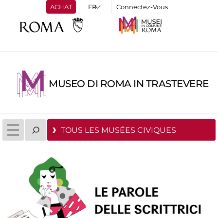
ACHAT
Connectez-Vous
MUSEO DI ROMA IN TRASTEVERE
TOUS LES MUSÉES CIVIQUES