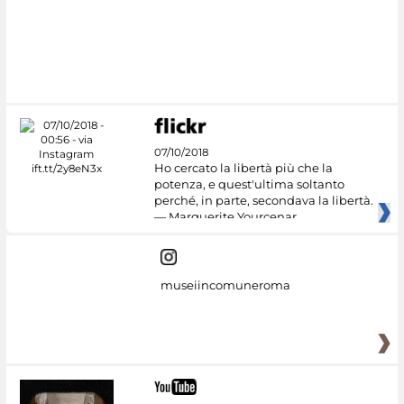
#DiscoverMiC
07/10/2018
Ho cercato la libertà più che la
potenza, e quest'ultima soltanto
perché, in parte, secondava la libertà.
— Marguerite Yourcenar
museiincomuneroma