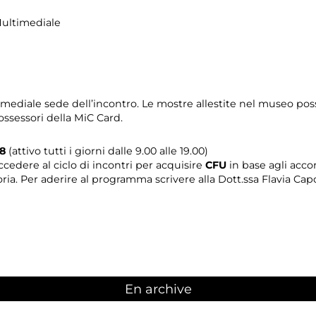
Multimediale
timediale sede dell’incontro. Le mostre allestite nel museo pos
ossessori della MiC Card.
08
(attivo tutti i giorni dalle 9.00 alle 19.00)
cedere al ciclo di incontri per acquisire
CFU
in base agli accor
ria. Per aderire al programma scrivere alla Dott.ssa Flavia Cap
En archive