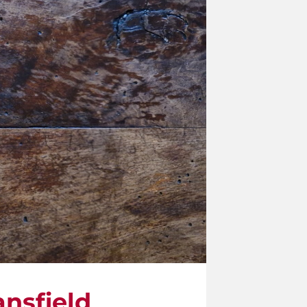
ansfield