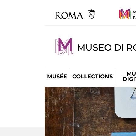
MUSEO DI R
MU
MUSÉE
COLLECTIONS
DIG