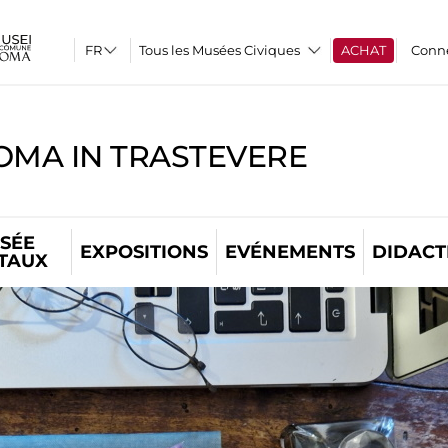
Tous les Musées Civiques
ACHAT
Conn
OMA IN TRASTEVERE
SÉE
EXPOSITIONS
EVÉNEMENTS
DIDACT
ITAUX