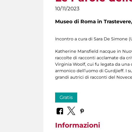
10/11/2023
Museo di Roma in Trastevere
Incontro a cura di Sara De Simone (U
Katherine Mansfield nacque in Nuova 
raccolte di racconti acclamate da cr
Virginia Woolf, cui fu legata da una 
armonico dell’uomo di Gurdjieff. I 
grandi autrici di racconti del Novec
Gratis
Informazioni