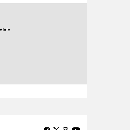
diale