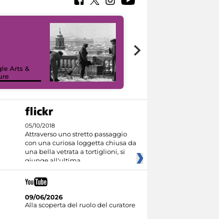
le Arts &
ure
I like MiC
05/10/2018
Attraverso uno stretto passaggio
con una curiosa loggetta chiusa da
una bella vetrata a tortiglioni, si
giunge all'ultima
09/06/2026
Alla scoperta del ruolo del curatore