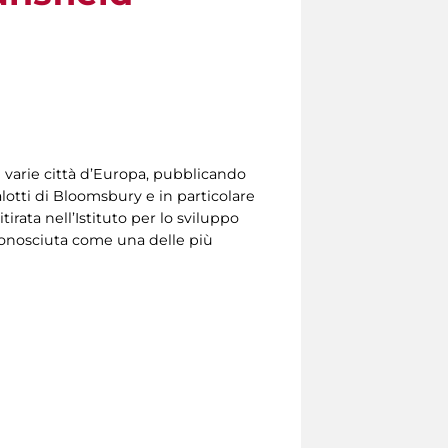
e varie città d’Europa, pubblicando
alotti di Bloomsbury e in particolare
irata nell’Istituto per lo sviluppo
iconosciuta come una delle più